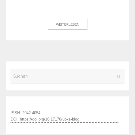
WEITERLESEN
ISSN: 2942-4054
DOI: https://doi.org/10.17170/ubks-blog