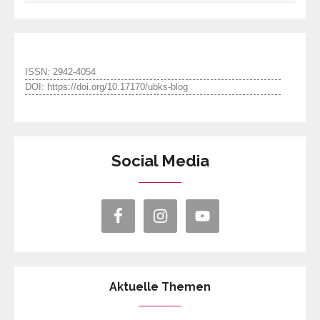
ISSN: 2942-4054
DOI: https://doi.org/10.17170/ubks-blog
Social Media
Aktuelle Themen