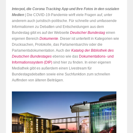
Interpol, die Corona Tracking App und Ihre Fotos in den sozialen
Medien
| Die COVID-19-Pandemie wirft viele Fragen auf, unter
anderem auch juristisch-politische. Für schnelle und umfassende
Informationen zu Debatten und Entscheidungen aus dem
Bundestag gibt es auf der Webseite
Deutscher Bundestag
einen
eigenen Bereich
Dokumente
. Dieser ist unterteilt in Kategorien wie
Drucksachen, Protokolle, das Parlamentsarchiv oder die
Parlamentsdokumentation. Auch der
Katalog der Bibliothek des
Deutschen Bundestages
ebenso wie das
Dokumentations- und
Informationssystem (DIP)
sind hier zu finden. In einer eigenen
Mediathek gibt es außerdem einen Livestream für
Bundestagsdebatten sowie eine Suchfunktion zum schnellen
Auffinden von älteren Beiträgen.