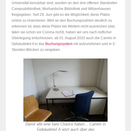
Universität benutzbar sind, wurden an den drei offenen Standorten
Campusbibliothek, Murhardsche Bibliothek und Witzenhausen
freigegeben. Seit 29. Juni gibt es die Möglichkeit, diese Plätze
online zu reservieren. Weil an den Buchungszahlen deutlich zu
erkennen ist, dass diese Plätze bei Weitem nicht ausreichen (das
taten sie schon vor Corona nicht), haben wir uns nach reiflicher
Überlegung entschlossen, ab 01. August 2020 auch die Carrels in
Gebäudeteil A in das
Buchungssystem
mit aufzunehmen und in 2-
Stunden-Blöcken zu vergeben.
Damit alle eine faire Chance haben… Carrels in
Gebäudeteil A jetzt auch über das