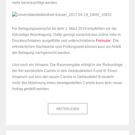
mehr berücksichtigt werden.
Für Belegungswünsche ab dem 1. März 2019 empfehlen wir die
frühzeitige Beantragung. Dafür genügt zunächst das online oder in
Druckbuchstaben ausgefüllte und unterschriebene
Formular
. Die
erforderlichen Nachweise vom Prüfungsamt können kurz vor Antritt
der Belegung nachgereicht werden.
Und noch ein Hinweis: Die Raumvergabe erfolgt in der Reihenfolge
der frei werdenden Carrels in den Gebäudeteilen A und B. Einen
Anspruch auf eins der neuen Carrels in Gebäudeteil B besteht
nicht. Bei Ablehnung eines bereitgestellten Carrels kann kein neuer
Antrag gestellt werden.
WEITERLESEN