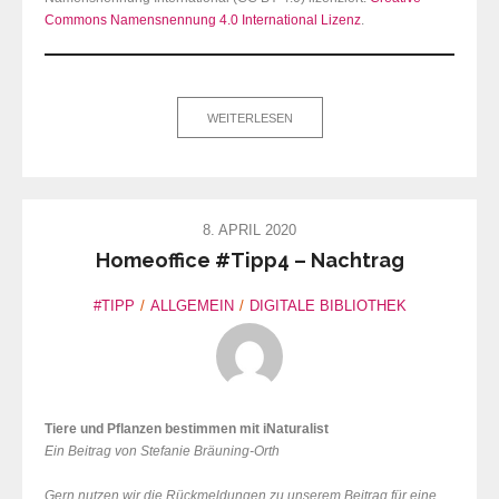
Commons Namensnennung 4.0 International Lizenz
.
WEITERLESEN
8. APRIL 2020
Homeoffice #Tipp4 – Nachtrag
#TIPP
ALLGEMEIN
DIGITALE BIBLIOTHEK
Tiere und Pflanzen bestimmen mit iNaturalist
Ein Beitrag von Stefanie Bräuning-Orth
Gern nutzen wir die Rückmeldungen zu unserem Beitrag für eine