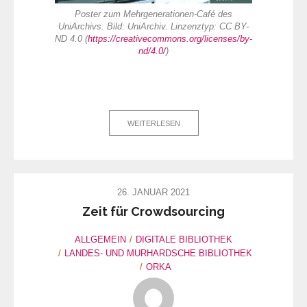
Poster zum Mehrgenerationen-Café des
UniArchivs. Bild: UniArchiv. Linzenztyp: CC BY-
ND 4.0 (
https://creativecommons.org/licenses/by-
nd/4.0/
)
WEITERLESEN
26. JANUAR 2021
Zeit für Crowdsourcing
ALLGEMEIN
DIGITALE BIBLIOTHEK
LANDES- UND MURHARDSCHE BIBLIOTHEK
ORKA