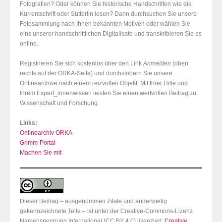
Fotografien? Oder können Sie historische Handschriften wie die
Kurrentschrift oder Sütterlin lesen? Dann durchsuchen Sie unsere
Fotosammlung nach Ihnen bekannten Motiven oder wählen Sie
eins unserer handschriftlichen Digitalisate und transkribieren Sie es
online.
Registrieren Sie sich kostenlos über den Link
Anmelden
(oben
rechts auf der ORKA-Seite) und durchstöbern Sie unsere
Onlinearchive nach einem reizvollen Objekt. Mit Ihrer Hilfe und
Ihrem Expert_innenwissen leisten Sie einen wertvollen Beitrag zu
Wissenschaft und Forschung.
Links:
Onlinearchiv ORKA
Grimm-Portal
Machen Sie mit
Dieser Beitrag – ausgenommen Zitate und anderweitig
gekennzeichnete Teile – ist unter der Creative-Commons-Lizenz
Namensnennung International (CC BY 4.0) lizenziert.
Creative