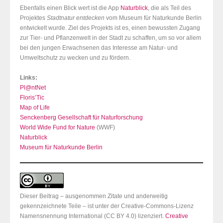
Ebenfalls einen Blick wert ist die App
Naturblick
, die als Teil des
Projektes
Stadtnatur entdecken
vom Museum für Naturkunde Berlin
entwickelt wurde. Ziel des Projekts ist es, einen bewussten Zugang
zur Tier- und Pflanzenwelt in der Stadt zu schaffen, um so vor allem
bei den jungen Erwachsenen das Interesse am Natur- und
Umweltschutz zu wecken und zu fördern.
Links:
Pl@ntNet
Floris’Tic
Map of Life
Senckenberg Gesellschaft für Naturforschung
World Wide Fund for Nature
(WWF)
Naturblick
Museum für Naturkunde Berlin
Dieser Beitrag – ausgenommen Zitate und anderweitig
gekennzeichnete Teile – ist unter der Creative-Commons-Lizenz
Namensnennung International (CC BY 4.0) lizenziert.
Creative