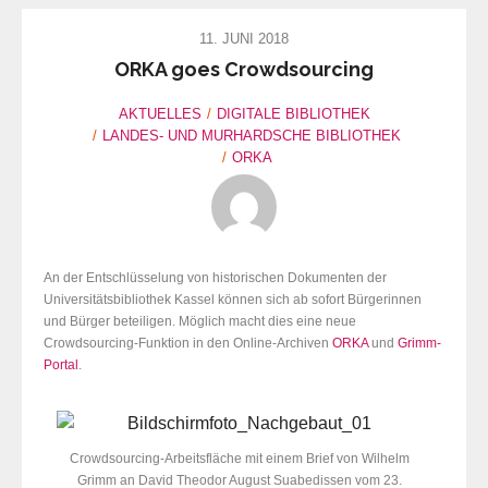
11. JUNI 2018
ORKA goes Crowdsourcing
AKTUELLES
DIGITALE BIBLIOTHEK
LANDES- UND MURHARDSCHE BIBLIOTHEK
ORKA
An der Entschlüsselung von historischen Dokumenten der
Universitätsbibliothek Kassel können sich ab sofort Bürgerinnen
und Bürger beteiligen. Möglich macht dies eine neue
Crowdsourcing-Funktion in den Online-Archiven
ORKA
und
Grimm-
Portal
.
Crowdsourcing-Arbeitsfläche mit einem Brief von Wilhelm
Grimm an David Theodor August Suabedissen vom 23.