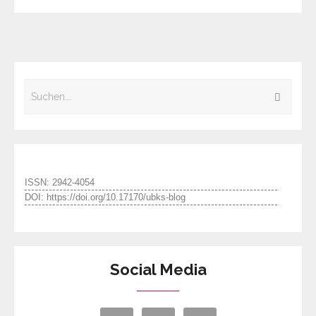
ISSN: 2942-4054
DOI: https://doi.org/10.17170/ubks-blog
Social Media