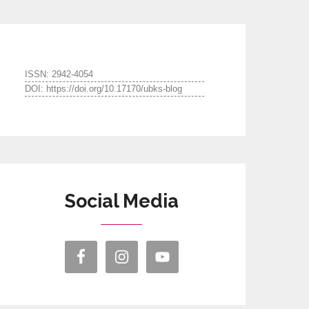
ISSN: 2942-4054
DOI: https://doi.org/10.17170/ubks-blog
Social Media