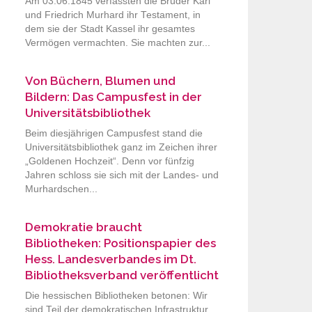
Am 03.06.1845 verfassten die Brüder Karl
und Friedrich Murhard ihr Testament, in
dem sie der Stadt Kassel ihr gesamtes
Vermögen vermachten. Sie machten zur...
Von Büchern, Blumen und
Bildern: Das Campusfest in der
Universitätsbibliothek
Beim diesjährigen Campusfest stand die
Universitätsbibliothek ganz im Zeichen ihrer
„Goldenen Hochzeit“. Denn vor fünfzig
Jahren schloss sie sich mit der Landes- und
Murhardschen...
Demokratie braucht
Bibliotheken: Positionspapier des
Hess. Landesverbandes im Dt.
Bibliotheksverband veröffentlicht
Die hessischen Bibliotheken betonen: Wir
sind Teil der demokratischen Infrastruktur.