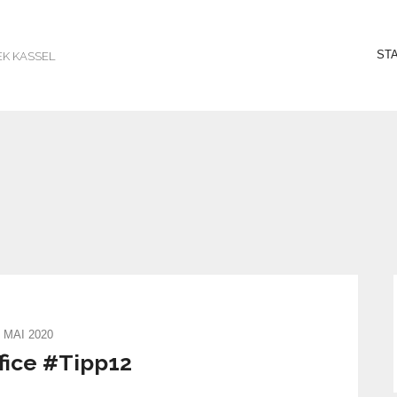
ST
EK KASSEL
. MAI 2020
ice #Tipp12