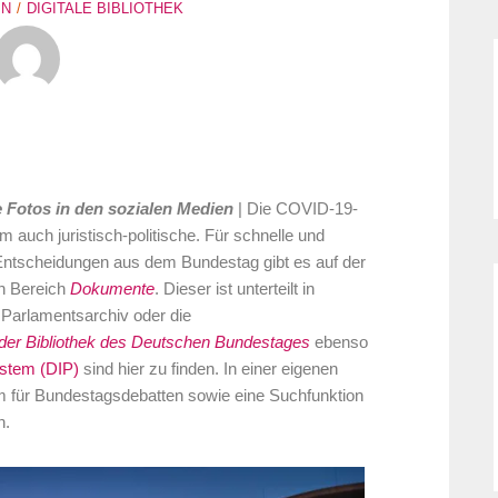
IN
DIGITALE BIBLIOTHEK
e Fotos in den sozialen Medien
| Die COVID-19-
m auch juristisch-politische. Für schnelle und
ntscheidungen aus dem Bundestag gibt es auf der
n Bereich
Dokumente
. Dieser ist unterteilt in
 Parlamentsarchiv oder die
 der Bibliothek des Deutschen Bundestages
ebenso
stem (DIP)
sind hier zu finden. In einer eigenen
m für Bundestagsdebatten sowie eine Suchfunktion
n.