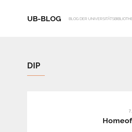
UB-BLOG
BLOG DER UNIVERSITÄTSBIBLIOTH
DIP
7
Homeoff