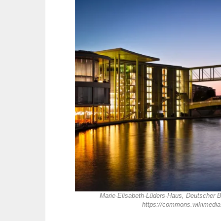
Marie-Elisabeth-Lüders-Haus, Deutscher B
https://commons.wikimedia