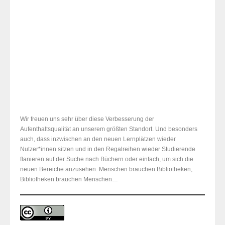
C/1 – Germanistik
Wir freuen uns sehr über diese Verbesserung der
Aufenthaltsqualität an unserem größten Standort. Und besonders
auch, dass inzwischen an den neuen Lernplätzen wieder
Nutzer*innen sitzen und in den Regalreihen wieder Studierende
flanieren auf der Suche nach Büchern oder einfach, um sich die
neuen Bereiche anzusehen. Menschen brauchen Bibliotheken,
Bibliotheken brauchen Menschen…