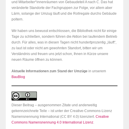
und Mitarbeiter*innenräumen von Gebaudeteil A nach C. Das hat
veränderte Standorte der Fachgruppen zur Folge, vor allem aber
Lärm, solange der Umzug läuft und die Rollregale durchs Gebäude
poltern.
Wir haben uns bewusst entschlossen, die Bibliothek nicht für einige
Tage zu schließen, sondern führen die Aktion bei laufendem Betrieb
durch. Für alles, was in diesen Tagen nicht hundertprozentig „läuft“,
zu laut ist oder nicht am gewohnten Standort, bitten wir um
Verständnis und freuen uns jetzt schon, Ihnen in Kürze unsere
neuen Räume öffnen zu können.
Aktuelle Informationen zum Stand der Umzüge
in unserem
BauBlog
Dieser Beitrag – ausgenommen Zitate und anderweitig
gekennzeichnete Teile – ist unter der Creative-Commons-Lizenz
Namensnennung International (CC BY 4.0) lizenziert.
Creative
Commons Namensnennung 4.0 International Lizenz
.