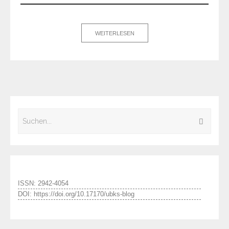
WEITERLESEN
ISSN: 2942-4054
DOI: https://doi.org/10.17170/ubks-blog