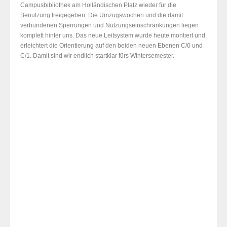
Campusbibliothek am Holländischen Platz wieder für die
Benutzung freigegeben. Die Umzugswochen und die damit
verbundenen Sperrungen und Nutzungseinschränkungen liegen
komplett hinter uns. Das neue Leitsystem wurde heute montiert und
erleichtert die Orientierung auf den beiden neuen Ebenen C/0 und
C/1. Damit sind wir endlich startklar fürs Wintersemester.
C/