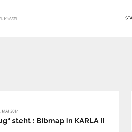
ST
EK KASSEL
. MAI 2014
“ steht : Bibmap in KARLA II