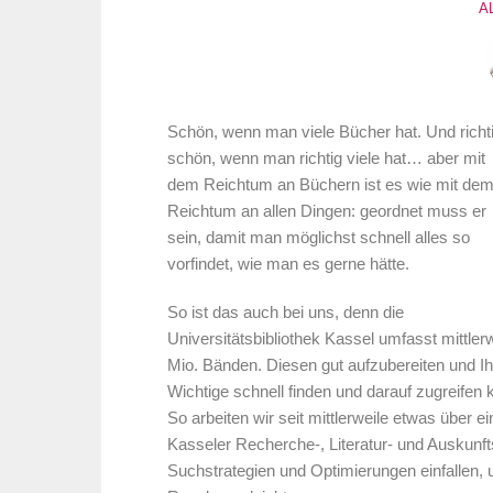
A
Schön, wenn man viele Bücher hat. Und richt
schön, wenn man richtig viele hat… aber mit
dem Reichtum an Büchern ist es wie mit de
Reichtum an allen Dingen: geordnet muss er
sein, damit man möglichst schnell alles so
vorfindet, wie man es gerne hätte.
So ist das auch bei uns, denn die
Universitätsbibliothek Kassel umfasst mittle
Mio. Bänden. Diesen gut aufzubereiten und Ih
Wichtige schnell finden und darauf zugreifen 
So arbeiten wir seit mittlerweile etwas über 
Kasseler Recherche-, Literatur- und Auskunf
Suchstrategien und Optimierungen einfallen,