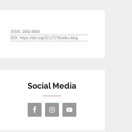
ISSN: 2942-4054
DOI: https://doi.org/10.17170/ubks-blog
Social Media