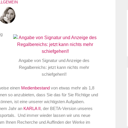
LLGEMEIN
ig
m
Angabe von Signatur und Anzeige des
Regalbereichs: jetzt kann nichts mehr
schiefgehen!!
rweise einen
Medienbestand
von etwas mehr als 1,8
nen so anzubieten, dass Sie das für Sie Richtige und
können, ist eine unserer wichtigsten Aufgaben.
einem Jahr an
KARLA II
, der BETA-Version unseres
tsportals. Und immer wieder lassen wir uns neue
 um Ihnen Recherche und Auffinden der Werke im