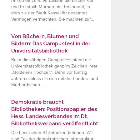
Am 03.06.1845 verfassten die Brüder Karl
und Friedrich Murhard ihr Testament, in
dem sie der Stadt Kassel ihr gesamtes
Vermögen vermachten. Sie machten zur...
Von Büchern, Blumen und
Bildern: Das Campusfest in der
Universitätsbibliothek
Beim diesjährigen Campusfest stand die
Universitätsbibliothek ganz im Zeichen ihrer
„Goldenen Hochzeit“. Denn vor fünfzig
Jahren schloss sie sich mit der Landes- und
Murhardschen...
Demokratie braucht
Bibliotheken: Positionspapier des
Hess. Landesverbandes im Dt.
Bibliotheksverband veröffentlicht
Die hessischen Bibliotheken betonen: Wir
sind Teil der demokratischen Infrastruktur.