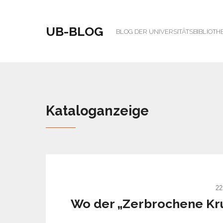
UB-BLOG
BLOG DER UNIVERSITÄTSBIBLIOTH
Kataloganzeige
22
Wo der „Zerbrochene Krug