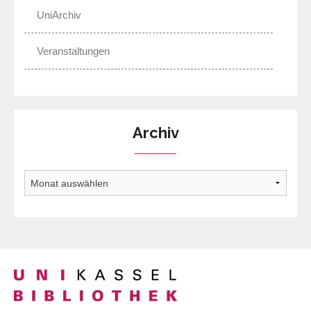
UniArchiv
Veranstaltungen
Archiv
Archiv