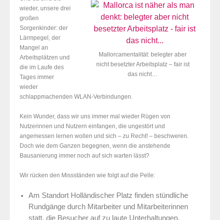
wieder, unsere drei
großen
Sorgenkinder: der
Lärmpegel, der
Mangel an
Mallorcamentalität: belegter aber
Arbeitsplätzen und
nicht besetzter Arbeitsplatz – fair ist
die
im Laufe des
das nicht…
Tages immer
wieder
schlappmachenden WLAN-Verbindungen.
Kein Wunder, dass wir uns immer mal wieder Rügen von
Nutzerinnen und Nutzern einfangen, die ungestört und
angemessen lernen wollen und sich – zu Recht! – beschweren.
Doch wie dem Ganzen begegnen, wenn die anstehende
Bausanierung immer noch auf sich warten lässt?
Wir rücken den Missständen wie folgt auf die Pelle:
Am Standort Holländischer Platz finden stündliche
Rundgänge durch Mitarbeiter und Mitarbeiterinnen
statt, die Besucher auf zu laute Unterhaltungen,