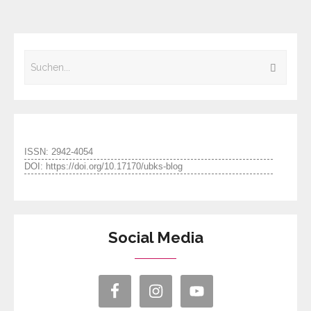
ISSN: 2942-4054
DOI: https://doi.org/10.17170/ubks-blog
Social Media