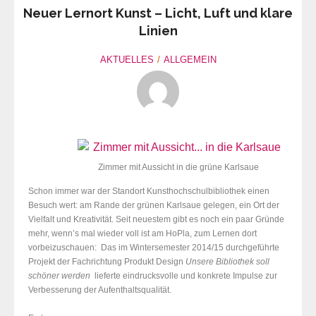
Neuer Lernort Kunst – Licht, Luft und klare
Linien
AKTUELLES
ALLGEMEIN
Zimmer mit Aussicht in die grüne Karlsaue
Schon immer war der Standort Kunsthochschulbibliothek einen
Besuch wert: am Rande der grünen Karlsaue gelegen, ein Ort der
Vielfalt und Kreativität. Seit neuestem gibt es noch ein paar Gründe
mehr, wenn’s mal wieder voll ist am HoPla, zum Lernen dort
vorbeizuschauen: Das im Wintersemester 2014/15 durchgeführte
Projekt der Fachrichtung Produkt Design
Unsere Bibliothek soll
schöner werden
lieferte eindrucksvolle und konkrete Impulse zur
Verbesserung der Aufenthaltsqualität.