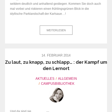
seitdem deutlich und anhaltend gestiegen. Kommen Sie doch auch
mal vorbei und riskieren einen frühlingsgrünen Blick in die
idyllische Parklandschaft der Karlsaue…!
WEITERLESEN
14. FEBRUAR 2014
Zu laut, zu knapp, zu schlapp… : der Kampf um
den Lernort
AKTUELLES
ALLGEMEIN
CAMPUSBIBLIOTHEK
Und da
sind sie