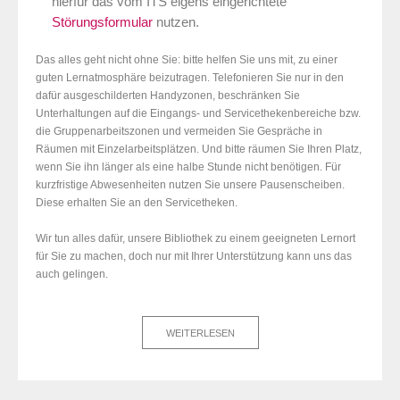
hierfür das vom ITS eigens eingerichtete
Störungsformular
nutzen.
Das alles geht nicht ohne Sie: bitte helfen Sie uns mit, zu einer
guten Lernatmosphäre beizutragen. Telefonieren Sie nur in den
dafür ausgeschilderten Handyzonen, beschränken Sie
Unterhaltungen auf die Eingangs- und Servicethekenbereiche bzw.
die Gruppenarbeitszonen und vermeiden Sie Gespräche in
Räumen mit Einzelarbeitsplätzen. Und bitte räumen Sie Ihren Platz,
wenn Sie ihn länger als eine halbe Stunde nicht benötigen. Für
kurzfristige Abwesenheiten nutzen Sie unsere Pausenscheiben.
Diese erhalten Sie an den Servicetheken.
Wir tun alles dafür, unsere Bibliothek zu einem geeigneten Lernort
für Sie zu machen, doch nur mit Ihrer Unterstützung kann uns das
auch gelingen.
WEITERLESEN