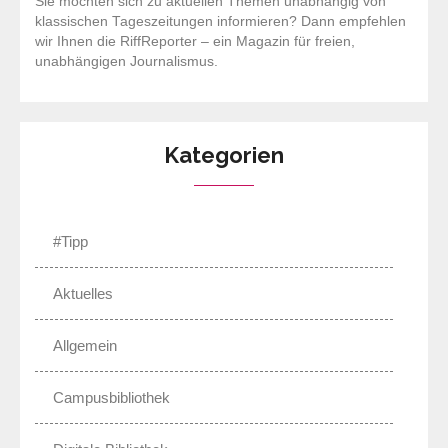
Sie möchten sich zu aktuellen Themen unabhängig von
klassischen Tageszeitungen informieren? Dann empfehlen
wir Ihnen die RiffReporter – ein Magazin für freien,
unabhängigen Journalismus.
Kategorien
#Tipp
Aktuelles
Allgemein
Campusbibliothek