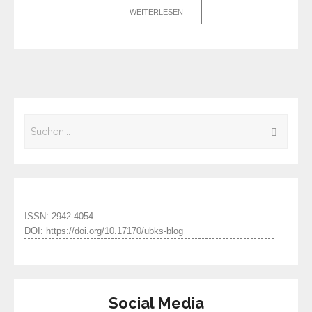
WEITERLESEN
ISSN: 2942-4054
DOI: https://doi.org/10.17170/ubks-blog
Social Media