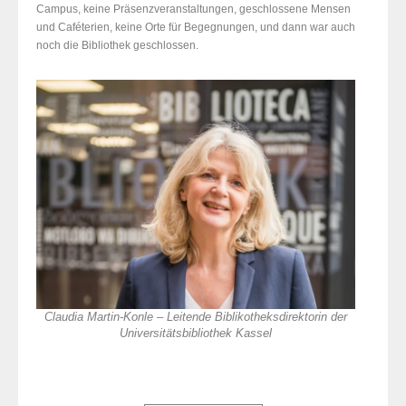
Campus, keine Präsenzveranstaltungen, geschlossene Mensen
und Caféterien, keine Orte für Begegnungen, und dann war auch
noch die Bibliothek geschlossen.
Claudia Martin-Konle – Leitende Biblikotheksdirektorin der
Universitätsbibliothek Kassel