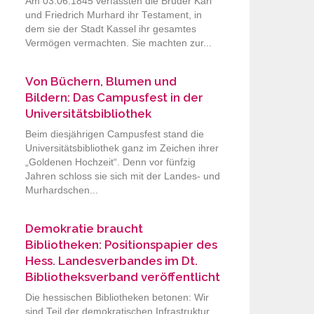
Am 03.06.1845 verfassten die Brüder Karl
und Friedrich Murhard ihr Testament, in
dem sie der Stadt Kassel ihr gesamtes
Vermögen vermachten. Sie machten zur...
Von Büchern, Blumen und
Bildern: Das Campusfest in der
Universitätsbibliothek
Beim diesjährigen Campusfest stand die
Universitätsbibliothek ganz im Zeichen ihrer
„Goldenen Hochzeit“. Denn vor fünfzig
Jahren schloss sie sich mit der Landes- und
Murhardschen...
Demokratie braucht
Bibliotheken: Positionspapier des
Hess. Landesverbandes im Dt.
Bibliotheksverband veröffentlicht
Die hessischen Bibliotheken betonen: Wir
sind Teil der demokratischen Infrastruktur.