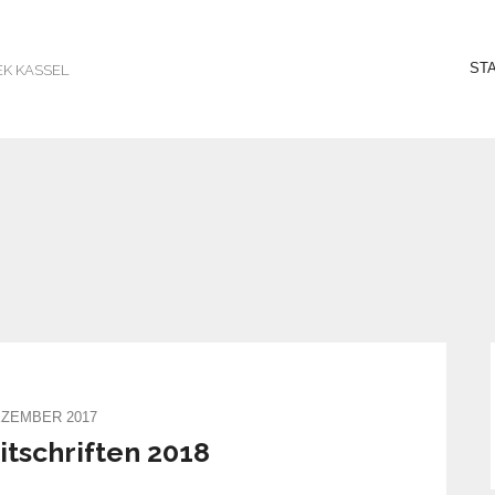
ST
EK KASSEL
EZEMBER 2017
itschriften 2018