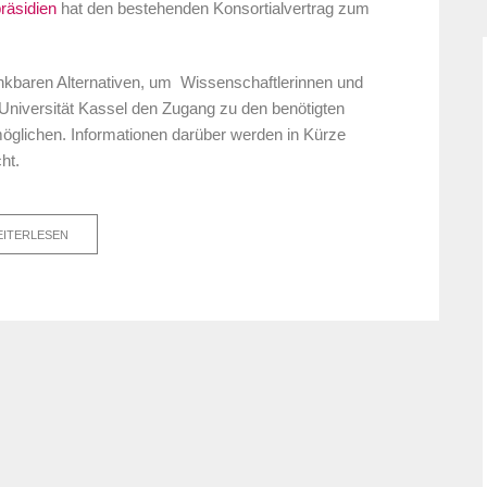
räsidien
hat den bestehenden Konsortialvertrag zum
 denkbaren Alternativen, um Wissenschaftlerinnen und
Universität Kassel den Zugang zu den benötigten
möglichen. Informationen darüber werden in Kürze
ht.
ITERLESEN