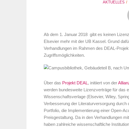
AKTUELLES
Ab dem 1. Januar 2018 gibt es keinen Lizenzv
Elsevier mehr mit der UB Kassel. Grund dafür 
Verhandlungen im Rahmen des DEAL-Projektes
Zugriffsmöglichkeiten.
Über das
Projekt DEAL
, initiiert von der
Allia
werden bundesweite Lizenzverträge für das ele
Wissenschaftsverlage (Elsevier, Wiley, Spring
Verbesserung der Literaturversorgung durch d
Portfolio, die Implementierung einer Open
Preisgestaltung. Da in den Verhandlungen mit 
haben zahlreiche wissenschaftliche Institut