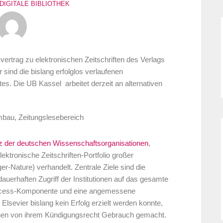
DIGITALE BIBLIOTHEK
ertrag zu elektronischen Zeitschriften des Verlags
sind die bislang erfolglos verlaufenen
. Die UB Kassel arbeitet derzeit an alternativen
nz der deutschen Wissenschaftsorganisationen
,
ktronische Zeitschriften-Portfolio großer
er-Nature) verhandelt. Zentrale Ziele sind die
auerhaften Zugriff der Institutionen auf das gesamte
-Access-Komponente und eine angemessene
Elsevier bislang kein Erfolg erzielt werden konnte,
ionen von ihrem Kündigungsrecht Gebrauch gemacht.