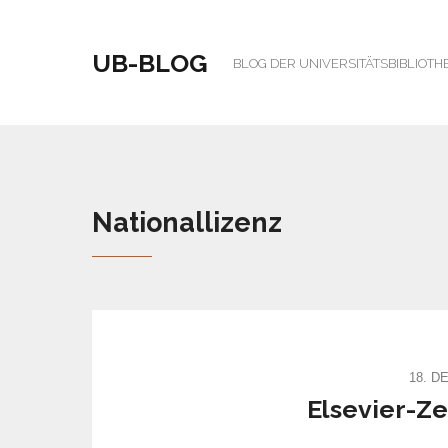
UB-BLOG
BLOG DER UNIVERSITÄTSBIBLIOTH
Nationallizenz
18. D
Elsevier-Ze