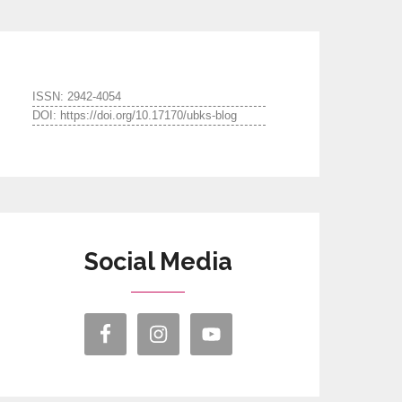
ISSN: 2942-4054
DOI: https://doi.org/10.17170/ubks-blog
Social Media