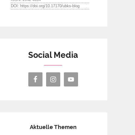
DOI: https://doi.org/10.17170/ubks-blog
Social Media
Aktuelle Themen