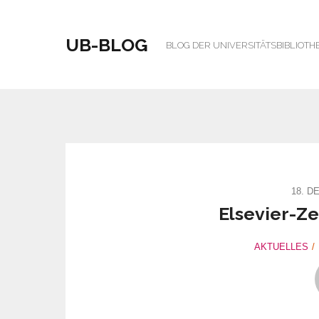
UB-BLOG
BLOG DER UNIVERSITÄTSBIBLIOTH
18. D
Elsevier-Ze
AKTUELLES