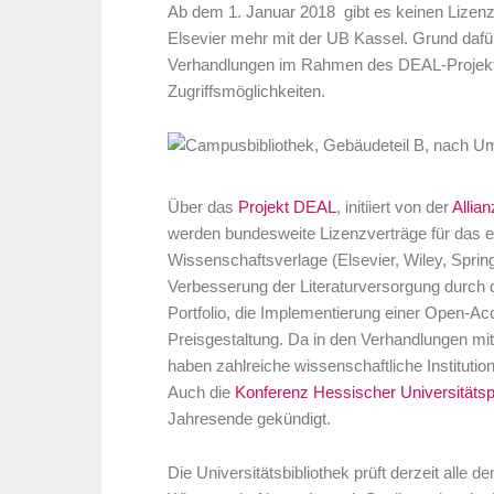
Ab dem 1. Januar 2018 gibt es keinen Lizenzv
Elsevier mehr mit der UB Kassel. Grund dafür 
Verhandlungen im Rahmen des DEAL-Projektes
Zugriffsmöglichkeiten.
Über das
Projekt DEAL
, initiiert von der
Allia
werden bundesweite Lizenzverträge für das ele
Wissenschaftsverlage (Elsevier, Wiley, Spring
Verbesserung der Literaturversorgung durch d
Portfolio, die Implementierung einer Open
Preisgestaltung. Da in den Verhandlungen mit 
haben zahlreiche wissenschaftliche Institut
Auch die
Konferenz Hessischer Universitätsp
Jahresende gekündigt.
Die Universitätsbibliothek prüft derzeit alle