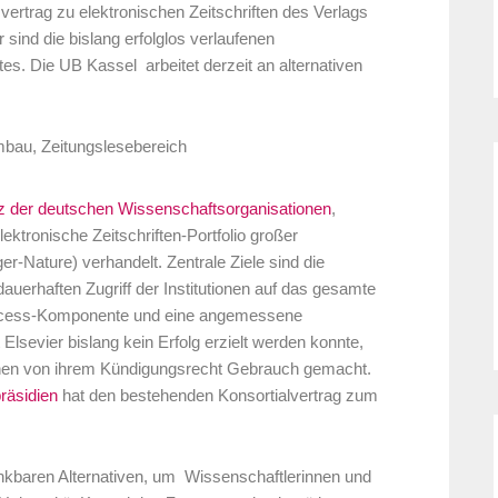
ertrag zu elektronischen Zeitschriften des Verlags
sind die bislang erfolglos verlaufenen
. Die UB Kassel arbeitet derzeit an alternativen
nz der deutschen Wissenschaftsorganisationen
,
ktronische Zeitschriften-Portfolio großer
er-Nature) verhandelt. Zentrale Ziele sind die
auerhaften Zugriff der Institutionen auf das gesamte
-Access-Komponente und eine angemessene
Elsevier bislang kein Erfolg erzielt werden konnte,
ionen von ihrem Kündigungsrecht Gebrauch gemacht.
räsidien
hat den bestehenden Konsortialvertrag zum
 denkbaren Alternativen, um Wissenschaftlerinnen und