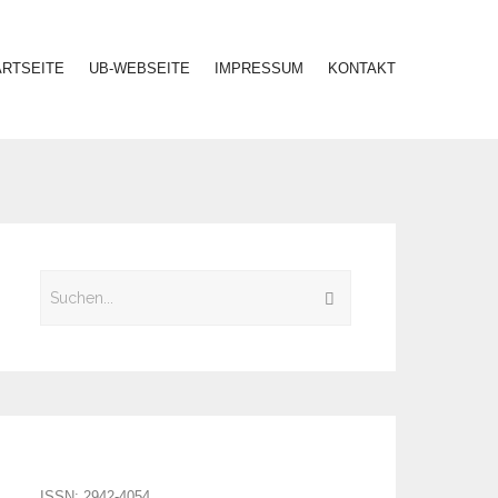
ARTSEITE
UB-WEBSEITE
IMPRESSUM
KONTAKT
ISSN: 2942-4054