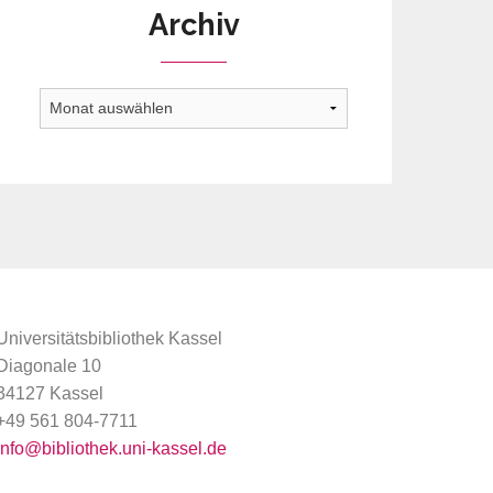
Archiv
Archiv
Universitätsbibliothek Kassel
Diagonale 10
34127 Kassel
+49 561 804-7711
info@bibliothek.uni-kassel.de