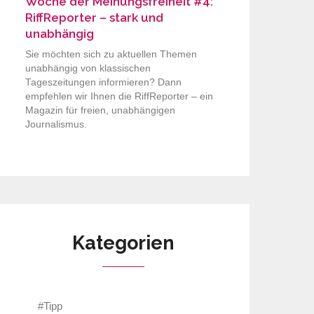
Woche der Meinungsfreiheit #4:
RiffReporter – stark und
unabhängig
Sie möchten sich zu aktuellen Themen
unabhängig von klassischen
Tageszeitungen informieren? Dann
empfehlen wir Ihnen die RiffReporter – ein
Magazin für freien, unabhängigen
Journalismus.
Kategorien
#Tipp