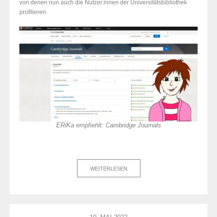
von denen nun auch die Nutzer:innen der Universitätsbibliothek
profitieren.
ERiKa empfiehlt: Cambridge Journals
WEITERLESEN