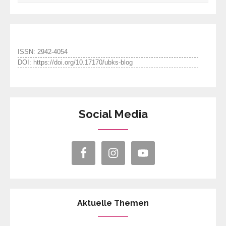
ISSN: 2942-4054
DOI: https://doi.org/10.17170/ubks-blog
Social Media
Aktuelle Themen