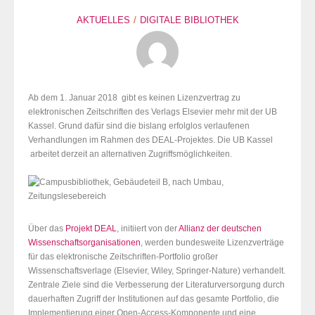
AKTUELLES
DIGITALE BIBLIOTHEK
Ab dem 1. Januar 2018 gibt es keinen Lizenzvertrag zu
elektronischen Zeitschriften des Verlags Elsevier mehr mit der UB
Kassel. Grund dafür sind die bislang erfolglos verlaufenen
Verhandlungen im Rahmen des DEAL-Projektes. Die UB Kassel
arbeitet derzeit an alternativen Zugriffsmöglichkeiten.
Über das
Projekt DEAL
, initiiert von der
Allianz der deutschen
Wissenschaftsorganisationen
, werden bundesweite Lizenzverträge
für das elektronische Zeitschriften-Portfolio großer
Wissenschaftsverlage (Elsevier, Wiley, Springer-Nature) verhandelt.
Zentrale Ziele sind die Verbesserung der Literaturversorgung durch
dauerhaften Zugriff der Institutionen auf das gesamte Portfolio, die
Implementierung einer Open-Access-Komponente und eine