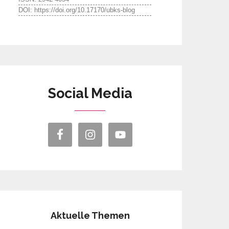
DOI: https://doi.org/10.17170/ubks-blog
Social Media
Aktuelle Themen