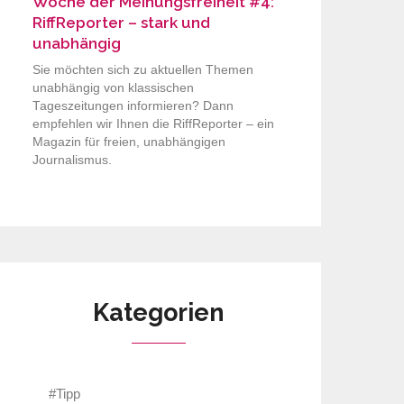
Woche der Meinungsfreiheit #4:
RiffReporter – stark und
unabhängig
Sie möchten sich zu aktuellen Themen
unabhängig von klassischen
Tageszeitungen informieren? Dann
empfehlen wir Ihnen die RiffReporter – ein
Magazin für freien, unabhängigen
Journalismus.
Kategorien
#Tipp