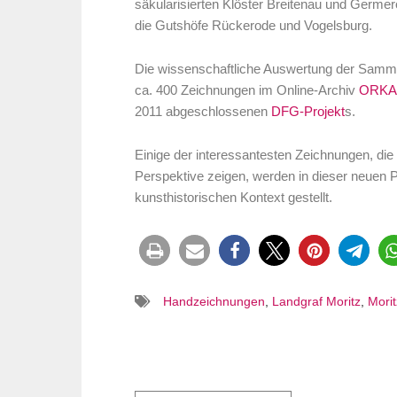
säkularisierten Klöster Breitenau und Germer
die Gutshöfe Rückerode und Vogelsburg.
Die wissenschaftliche Auswertung der Sammlun
ca. 400 Zeichnungen im Online-Archiv
ORKA
2011 abgeschlossenen
DFG-Projekt
s.
Einige der interessantesten Zeichnungen, d
Perspektive zeigen, werden in dieser neuen Pu
kunsthistorischen Kontext gestellt.
Handzeichnungen
,
Landgraf Moritz
,
Mori