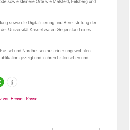
ode sowie kleinere Orte wie Malsfeld, Felsberg und
g sowie die Digitalisierung und Bereitstellung der
der Universität Kassel waren Gegenstand eines
ie Kassel und Nordhessen aus einer ungewohnten
blikation gezeigt und in ihren historischen und
tz von Hessen-Kassel