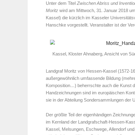
Unter dem Titel
Zwischen Abriss und Inventi
Moritz
wird am Mittwoch, 31. Januar 2018 
Kassel) die kürzlich im Kasseler Universitäts
Hanschke vorgestellt. Veranstalter ist der V
Kassel, Kloster Ahnaberg, Ansicht von Sü
Landgraf Moritz von Hessen-Kassel (1572-163
außergewöhnlich umfassende Bildung (mehr
Komposition…) beherrschte auch die Kunst d
Handzeichnungen sind im europäischen Konte
sie in der Abteilung Sondersammlungen der Un
Der größte Teil der eigenhändigen Zeichnunge
im Kernland der Landgrafschaft-Hessen-Kasse
Kassel, Melsungen, Eschwege, Allendorf und S