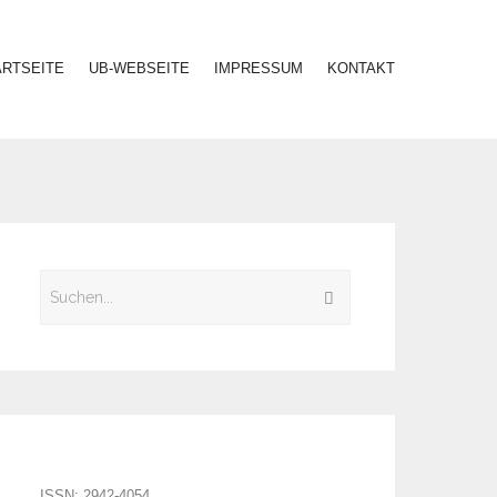
ARTSEITE
UB-WEBSEITE
IMPRESSUM
KONTAKT
ISSN: 2942-4054