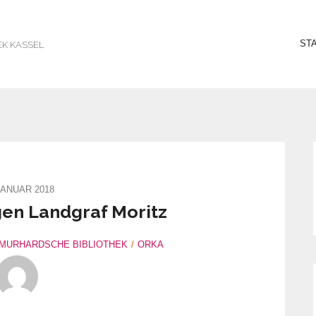
ST
EK KASSEL
JANUAR 2018
en Landgraf Moritz
 MURHARDSCHE BIBLIOTHEK
ORKA