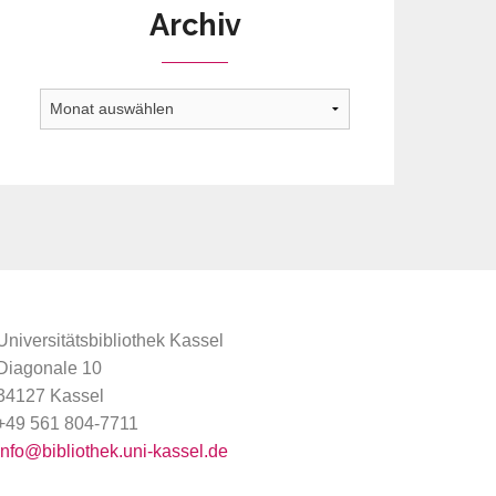
Archiv
Archiv
Universitätsbibliothek Kassel
Diagonale 10
34127 Kassel
+49 561 804-7711
info@bibliothek.uni-kassel.de