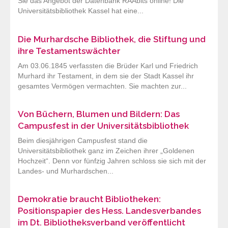
Sie das Angebot der Datenbank RAAbits online! Die
Universitätsbibliothek Kassel hat eine...
Die Murhardsche Bibliothek, die Stiftung und
ihre Testamentswächter
Am 03.06.1845 verfassten die Brüder Karl und Friedrich
Murhard ihr Testament, in dem sie der Stadt Kassel ihr
gesamtes Vermögen vermachten. Sie machten zur...
Von Büchern, Blumen und Bildern: Das
Campusfest in der Universitätsbibliothek
Beim diesjährigen Campusfest stand die
Universitätsbibliothek ganz im Zeichen ihrer „Goldenen
Hochzeit“. Denn vor fünfzig Jahren schloss sie sich mit der
Landes- und Murhardschen...
Demokratie braucht Bibliotheken:
Positionspapier des Hess. Landesverbandes
im Dt. Bibliotheksverband veröffentlicht