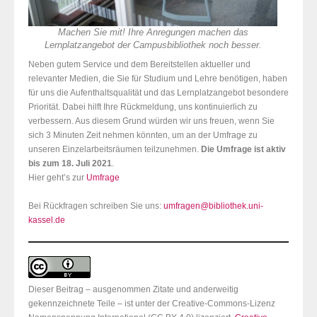
Machen Sie mit! Ihre Anregungen machen das
Lernplatzangebot der Campusbibliothek noch besser.
Neben gutem Service und dem Bereitstellen aktueller und
relevanter Medien, die Sie für Studium und Lehre benötigen, haben
für uns die Aufenthaltsqualität und das Lernplatzangebot besondere
Priorität. Dabei hilft Ihre Rückmeldung, uns kontinuierlich zu
verbessern. Aus diesem Grund würden wir uns freuen, wenn Sie
sich 3 Minuten Zeit nehmen könnten, um an der Umfrage zu
unseren Einzelarbeitsräumen teilzunehmen.
Die Umfrage ist aktiv
bis zum 18. Juli 2021
.
Hier geht’s zur
Umfrage
Bei Rückfragen schreiben Sie uns:
umfragen@bibliothek.uni-
kassel.de
Dieser Beitrag – ausgenommen Zitate und anderweitig
gekennzeichnete Teile – ist unter der Creative-Commons-Lizenz