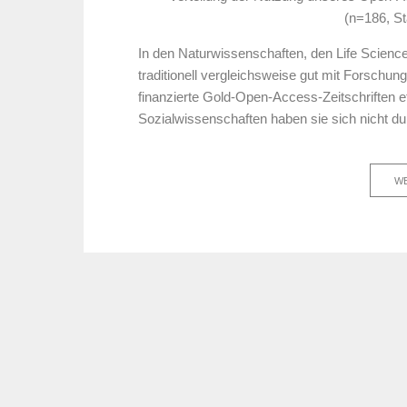
(n=186, S
In den Naturwissenschaften, den Life Sciences
traditionell vergleichsweise gut mit Forschun
finanzierte Gold-Open-Access-Zeitschriften e
Sozialwissenschaften haben sie sich nicht d
WE