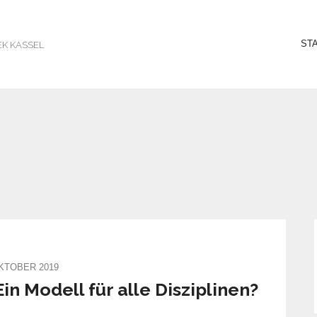
ST
EK KASSEL
OKTOBER 2019
n Modell für alle Disziplinen?