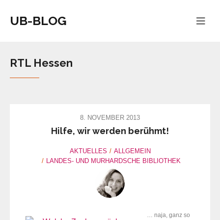
UB-BLOG
RTL Hessen
8. NOVEMBER 2013
Hilfe, wir werden berühmt!
AKTUELLES
ALLGEMEIN
LANDES- UND MURHARDSCHE BIBLIOTHEK
… naja, ganz so