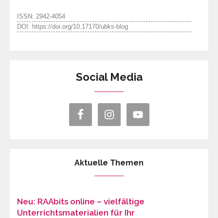
ISSN: 2942-4054
DOI: https://doi.org/10.17170/ubks-blog
Social Media
Aktuelle Themen
Neu: RAAbits online – vielfältige
Unterrichtsmaterialien für Ihr