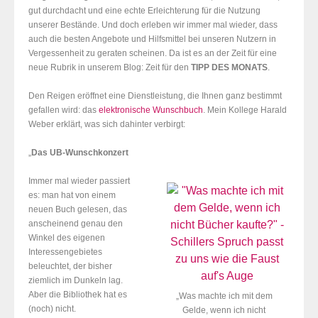
gut durchdacht und eine echte Erleichterung für die Nutzung
unserer Bestände. Und doch erleben wir immer mal wieder, dass
auch die besten Angebote und Hilfsmittel bei unseren Nutzern in
Vergessenheit zu geraten scheinen. Da ist es an der Zeit für eine
neue Rubrik in unserem Blog: Zeit für den
TIPP DES MONATS
.
Den Reigen eröffnet eine Dienstleistung, die Ihnen ganz bestimmt
gefallen wird: das
elektronische Wunschbuch
.
Mein Kollege Harald
Weber erklärt, was sich dahinter verbirgt:
„
Das UB-Wunschkonzert
Immer mal wieder passiert
es: man hat von einem
neuen Buch gelesen, das
anscheinend genau den
Winkel des eigenen
Interessengebietes
beleuchtet, der bisher
ziemlich im Dunkeln lag.
Aber die Bibliothek hat es
„Was machte ich mit dem
(noch) nicht.
Gelde, wenn ich nicht