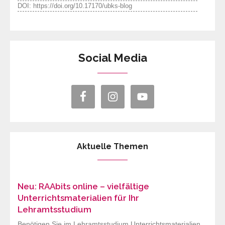
DOI: https://doi.org/10.17170/ubks-blog
Social Media
Aktuelle Themen
Neu: RAAbits online – vielfältige
Unterrichtsmaterialien für Ihr
Lehramtsstudium
Benötigen Sie im Lehramtsstudium Unterrichtsmaterialien