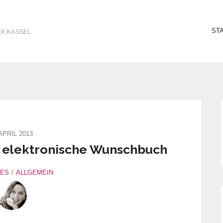
ST
EK KASSEL
 APRIL 2013
 elektronische Wunschbuch
LES
ALLGEMEIN