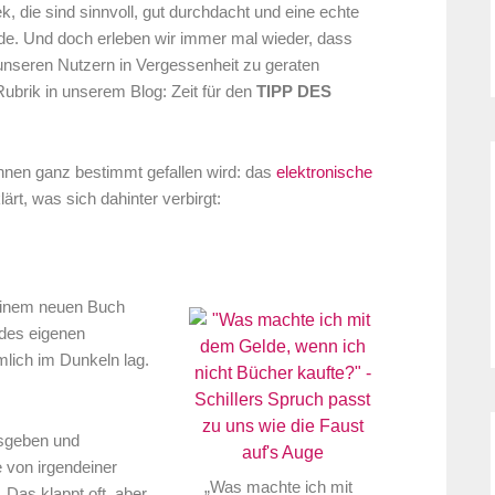
ek, die sind sinnvoll, gut durchdacht und eine echte
nde. Und doch erleben wir immer mal wieder, dass
 unseren Nutzern in Vergessenheit zu geraten
 Rubrik in unserem Blog: Zeit für den
TIPP DES
 Ihnen ganz bestimmt gefallen wird: das
elektronische
rt, was sich dahinter verbirgt:
 einem neuen Buch
des eigenen
mlich im Dunkeln lag.
usgeben und
 von irgendeiner
„Was machte ich mit
Das klappt oft, aber