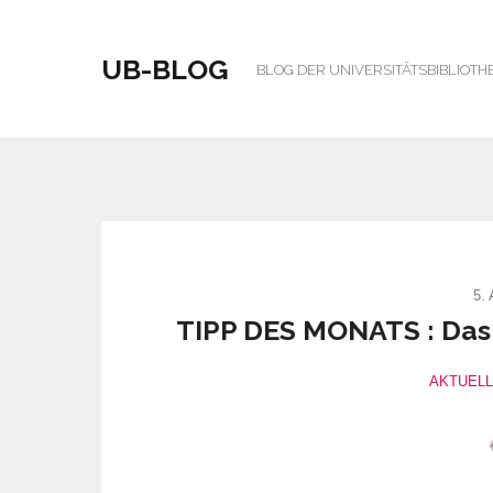
UB-BLOG
BLOG DER UNIVERSITÄTSBIBLIOTH
5.
TIPP DES MONATS : Das
AKTUEL