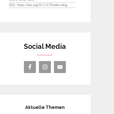
DOI: https://doi.org/10.17170/ubks-blog
Social Media
Aktuelle Themen