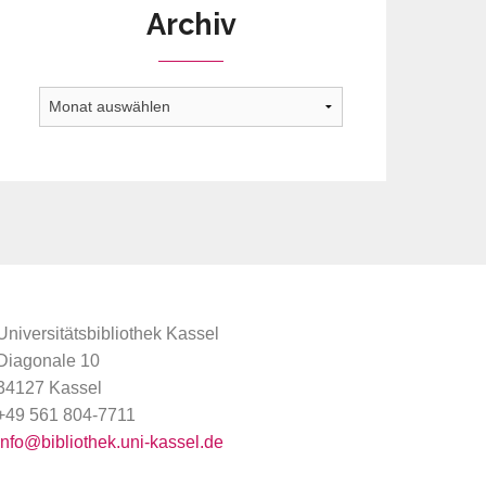
Archiv
Archiv
Universitätsbibliothek Kassel
Diagonale 10
34127 Kassel
+49 561 804-7711
info@bibliothek.uni-kassel.de