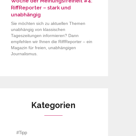
Woche der Meinungsfreiheit #4:
RiffReporter – stark und
unabhängig
Sie möchten sich zu aktuellen Themen
unabhängig von klassischen
Tageszeitungen informieren? Dann
empfehlen wir Ihnen die RiffReporter – ein
Magazin für freien, unabhängigen
Journalismus.
Kategorien
#Tipp