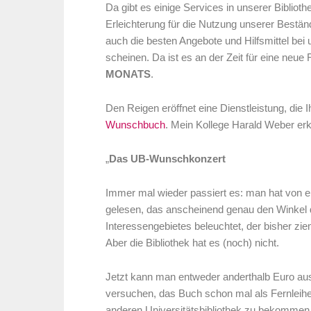
Da gibt es einige Services in unserer Biblioth
Erleichterung für die Nutzung unserer Bestä
auch die besten Angebote und Hilfsmittel bei
scheinen. Da ist es an der Zeit für eine neue
MONATS
.
Den Reigen eröffnet eine Dienstleistung, die
Wunschbuch
.
Mein Kollege Harald Weber erklä
„
Das UB-Wunschkonzert
Immer mal wieder passiert es: man hat von
gelesen, das anscheinend genau den Winkel 
Interessengebietes beleuchtet, der bisher zie
Aber die Bibliothek hat es (noch) nicht.
Jetzt kann man entweder anderthalb Euro a
versuchen, das Buch schon mal als Fernleihe
anderen Universitätsbibliothek zu bekommen. 