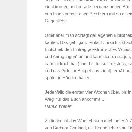
nicht immer, und gerade bei ganz neuen Büch
den frisch gebackenen Besitzern mit so ein
Gegenliebe.
Oder aber man schlägt der eigenen Bibliothe
kaufen. Das geht ganz einfach: man klickt a
Bibliothek den Eintrag „elektronisches Wuns
und Anregungen“ an und kann dort eintragen, 
dann gekauft hat (und das tut sie meistens, 
und das Geld im Budget ausreicht), erhält m
später in Händen halten.
Jedenfalls die ersten vier Wochen über, bis i
Weg“ für das Buch ankommt …“
Harald Weber
Zu finden ist das Wunschbuch auch unter A
von Barbara Cartland, die Kochbücher von Tim