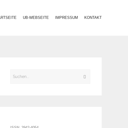
ARTSEITE
UB-WEBSEITE
IMPRESSUM
KONTAKT
ISSN: 2942-4054