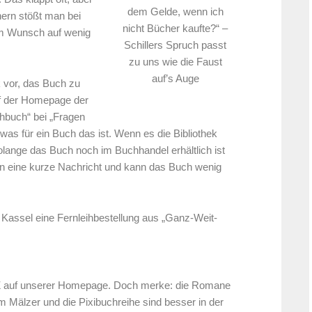
dem Gelde, wenn ich
ern stößt man bei
nicht Bücher kaufte?“ –
em Wunsch auf wenig
Schillers Spruch passt
zu uns wie die Faust
auf’s Auge
k vor, das Buch zu
uf der Homepage der
chbuch“ bei „Fragen
was für ein Buch das ist. Wenn es die Bibliothek
solange das Buch noch im Buchhandel erhältlich ist
an eine kurze Nachricht und kann das Buch wenig
n Kassel eine Fernleihbestellung aus „Ganz-Weit-
-Z auf unserer Homepage. Doch merke: die Romane
 Mälzer und die Pixibuchreihe sind besser in der