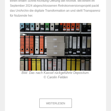
einen ersten Schritt Richtung Öffnung der Archive. Mit einem im
September 2024 abgeschlossenen Retrokonversionsprojekt packt
das UniArchiv die digitale Transformation an und stellt Transparenz
für Nutzende her.
Bild: Das nach Kassel rückgeführte Depositum.
© Carolin Felden
WEITERLESEN