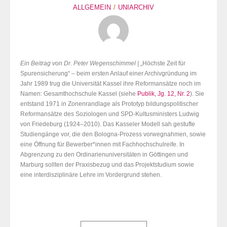
ALLGEMEIN
UNIARCHIV
Ein Beitrag von Dr. Peter Wegenschimmel |
„Höchste Zeit für
Spurensicherung“ – beim ersten Anlauf einer Archivgründung im
Jahr 1989 trug die Universität Kassel ihre Reformansätze noch im
Namen: Gesamthochschule Kassel (siehe
Publik, Jg. 12, Nr. 2
). Sie
entstand 1971 in Zonenrandlage als Prototyp bildungspolitischer
Reformansätze des Soziologen und SPD-Kultusministers Ludwig
von Friedeburg (1924–2010). Das Kasseler Modell sah gestufte
Studiengänge vor, die den Bologna-Prozess vorwegnahmen, sowie
eine Öffnung für Bewerber*innen mit Fachhochschulreife. In
Abgrenzung zu den Ordinarienuniversitäten in Göttingen und
Marburg sollten der Praxisbezug und das Projektstudium sowie
eine interdisziplinäre Lehre im Vordergrund stehen.