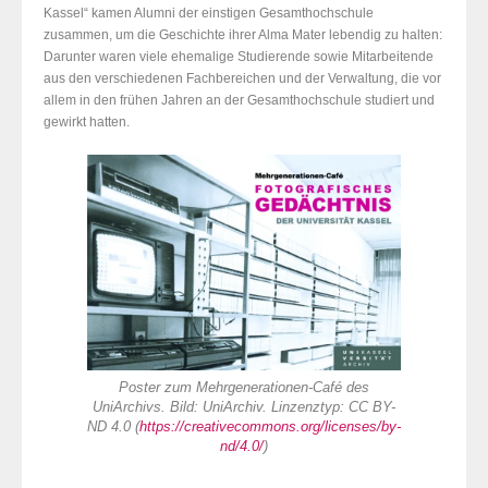
Kassel“ kamen Alumni der einstigen Gesamthochschule
zusammen, um die Geschichte ihrer Alma Mater lebendig zu halten:
Darunter waren viele ehemalige Studierende sowie Mitarbeitende
aus den verschiedenen Fachbereichen und der Verwaltung, die vor
allem in den frühen Jahren an der Gesamthochschule studiert und
gewirkt hatten.
Poster zum Mehrgenerationen-Café des
UniArchivs. Bild: UniArchiv. Linzenztyp: CC BY-
ND 4.0 (
https://creativecommons.org/licenses/by-
nd/4.0/
)