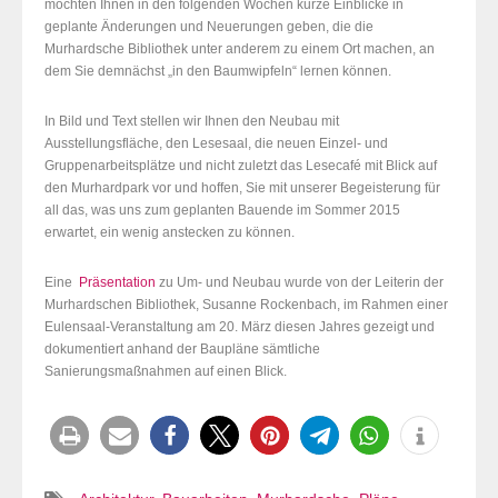
möchten Ihnen in den folgenden Wochen kurze Einblicke in
geplante Änderungen und Neuerungen geben, die die
Murhardsche Bibliothek unter anderem zu einem Ort machen, an
dem Sie demnächst „in den Baumwipfeln“ lernen können.
In Bild und Text stellen wir Ihnen den Neubau mit
Ausstellungsfläche, den Lesesaal
, die neuen Einzel- und
Gruppenarbeitsplätze und nicht zuletzt das Lesecafé mit Blick auf
den Murhardpark vor und hoffen, Sie mit unserer Begeisterung für
all das, was uns
zum geplanten Bauende im Sommer 2015
erwartet, ein wenig anstecken zu können.
Eine
Präsentation
zu Um- und Neubau wurde von der Leiterin der
Murhardschen Bibliothek, Susanne Rockenbach, im Rahmen einer
Eulensaal-Veranstaltung am 20. März diesen Jahres
gezeigt und
dokumentiert anhand der Baupläne sämtliche
Sanierungsmaßnahmen auf einen Blick.