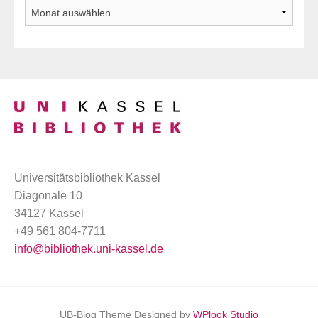
Archiv
Universitätsbibliothek Kassel
Diagonale 10
34127 Kassel
+49 561 804-7711
info@bibliothek.uni-kassel.de
UB-Blog Theme Designed by
WPlook Studio