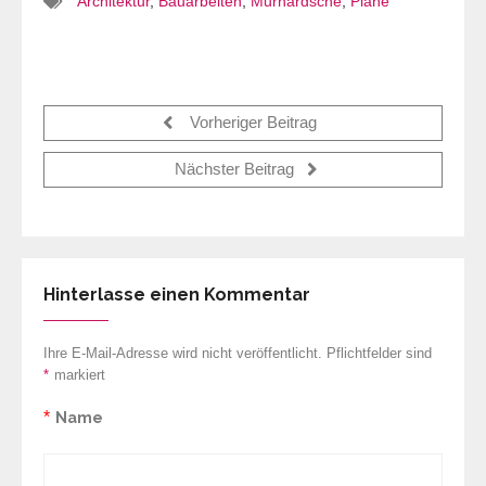
Architektur
,
Bauarbeiten
,
Murhardsche
,
Pläne
Vorheriger Beitrag
Nächster Beitrag
Hinterlasse einen Kommentar
Ihre E-Mail-Adresse wird nicht veröffentlicht. Pflichtfelder sind
*
markiert
*
Name