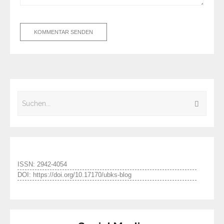
ISSN: 2942-4054
DOI: https://doi.org/10.17170/ubks-blog