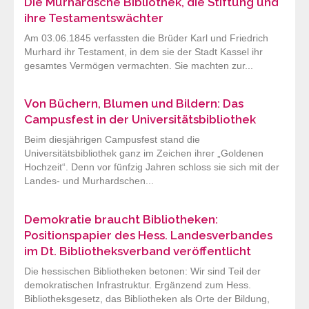
Die Murhardsche Bibliothek, die Stiftung und
ihre Testamentswächter
Am 03.06.1845 verfassten die Brüder Karl und Friedrich
Murhard ihr Testament, in dem sie der Stadt Kassel ihr
gesamtes Vermögen vermachten. Sie machten zur...
Von Büchern, Blumen und Bildern: Das
Campusfest in der Universitätsbibliothek
Beim diesjährigen Campusfest stand die
Universitätsbibliothek ganz im Zeichen ihrer „Goldenen
Hochzeit“. Denn vor fünfzig Jahren schloss sie sich mit der
Landes- und Murhardschen...
Demokratie braucht Bibliotheken:
Positionspapier des Hess. Landesverbandes
im Dt. Bibliotheksverband veröffentlicht
Die hessischen Bibliotheken betonen: Wir sind Teil der
demokratischen Infrastruktur. Ergänzend zum Hess.
Bibliotheksgesetz, das Bibliotheken als Orte der Bildung,