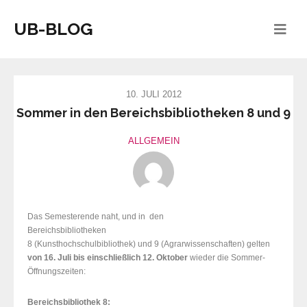
UB-BLOG
10. JULI 2012
Sommer in den Bereichsbibliotheken 8 und 9
ALLGEMEIN
Das Semesterende naht, und in den
Bereichsbibliotheken
8 (Kunsthochschulbibliothek) und 9 (Agrarwissenschaften) gelten
von 16. Juli bis einschließlich 12. Oktober
wieder die Sommer-
Öffnungszeiten:
Bereichsbibliothek 8: