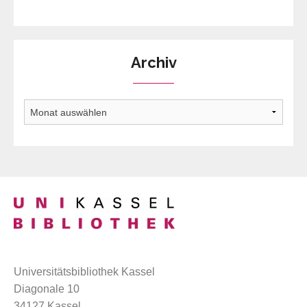
Archiv
Archiv
Universitätsbibliothek Kassel
Diagonale 10
34127 Kassel