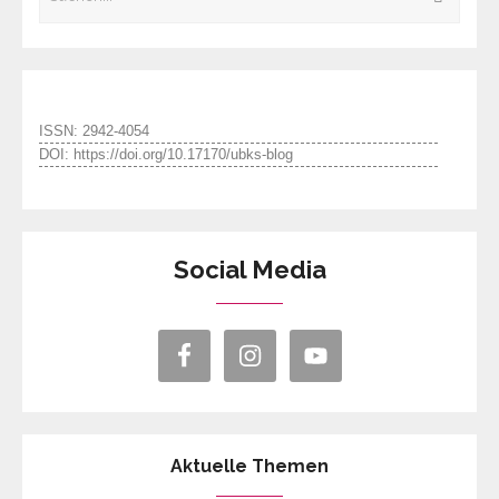
ISSN: 2942-4054
DOI: https://doi.org/10.17170/ubks-blog
Social Media
Aktuelle Themen