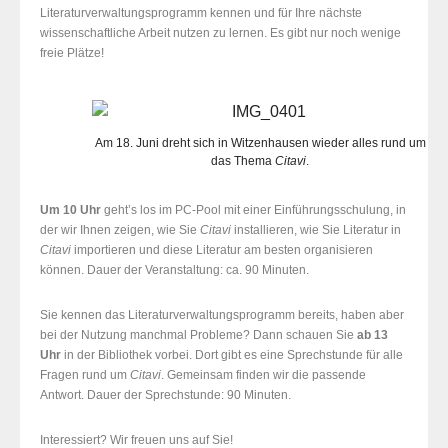
Literaturverwaltungsprogramm kennen und für Ihre nächste
wissenschaftliche Arbeit nutzen zu lernen. Es gibt nur noch wenige
freie Plätze!
Am 18. Juni dreht sich in Witzenhausen wieder alles rund um
das Thema
Citavi
.
Um 10 Uhr
geht’s los im PC-Pool mit einer Einführungsschulung, in
der wir Ihnen zeigen, wie Sie
Citavi
installieren, wie Sie Literatur in
Citavi
importieren und diese Literatur am besten organisieren
können. Dauer der Veranstaltung: ca. 90 Minuten.
Sie kennen das Literaturverwaltungsprogramm bereits, haben aber
bei der Nutzung manchmal Probleme? Dann schauen Sie
ab 13
Uhr
in der Bibliothek vorbei. Dort gibt es
eine
Sprechstunde für alle
Fragen rund um
Citavi
. Gemeinsam finden wir die passende
Antwort.
Dauer der Sprechstunde: 90 Minuten.
Interessiert? Wir freuen uns auf Sie!