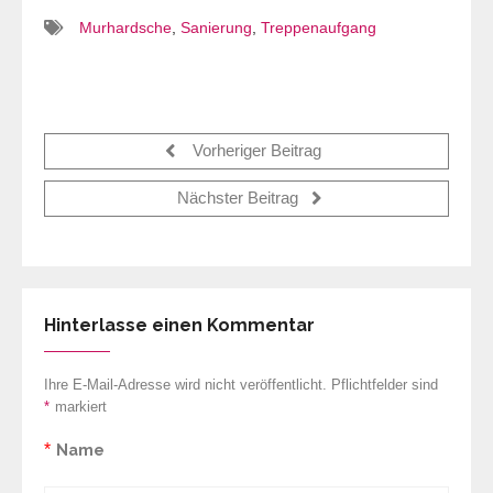
Murhardsche
,
Sanierung
,
Treppenaufgang
Vorheriger Beitrag
Nächster Beitrag
Hinterlasse einen Kommentar
Ihre E-Mail-Adresse wird nicht veröffentlicht. Pflichtfelder sind
*
markiert
*
Name