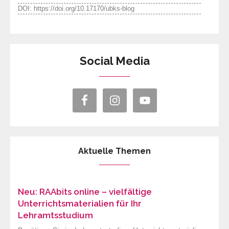
DOI: https://doi.org/10.17170/ubks-blog
Social Media
Aktuelle Themen
Neu: RAAbits online – vielfältige
Unterrichtsmaterialien für Ihr
Lehramtsstudium