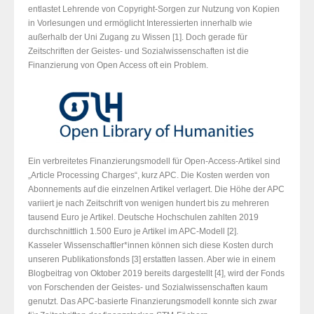
entlastet Lehrende von Copyright-Sorgen zur Nutzung von Kopien
in Vorlesungen und ermöglicht Interessierten innerhalb wie
außerhalb der Uni Zugang zu Wissen [1]. Doch gerade für
Zeitschriften der Geistes- und Sozialwissenschaften ist die
Finanzierung von Open Access oft ein Problem.
Ein verbreitetes Finanzierungsmodell für Open-Access-Artikel sind
„Article Processing Charges“, kurz APC. Die Kosten werden von
Abonnements auf die einzelnen Artikel verlagert. Die Höhe der APC
variiert je nach Zeitschrift von wenigen hundert bis zu mehreren
tausend Euro je Artikel. Deutsche Hochschulen zahlten 2019
durchschnittlich 1.500 Euro je Artikel im APC-Modell [2].
Kasseler Wissenschaftler*innen können sich diese Kosten durch
unseren Publikationsfonds [3] erstatten lassen. Aber wie in einem
Blogbeitrag von Oktober 2019 bereits dargestellt [4], wird der Fonds
von Forschenden der Geistes- und Sozialwissenschaften kaum
genutzt. Das APC-basierte Finanzierungsmodell konnte sich zwar