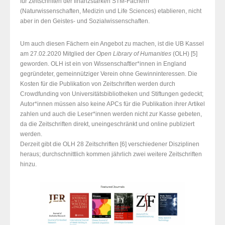
für Zeitschriften der finanzstarken STM-Fächern
(Naturwissenschaften, Medizin und Life Sciences) etablieren, nicht
aber in den Geistes- und Sozialwissenschaften.
Um auch diesen Fächern ein Angebot zu machen, ist die UB Kassel
am 27.02.2020 Mitglied der
Open Library of Humanities
(OLH) [5]
geworden. OLH ist ein von Wissenschaftler*innen in England
gegründeter, gemeinnütziger Verein ohne Gewinninteressen. Die
Kosten für die Publikation von Zeitschriften werden durch
Crowdfunding von Universitätsbibliotheken und Stiftungen gedeckt;
Autor*innen müssen also keine APCs für die Publikation ihrer Artikel
zahlen und auch die Leser*innen werden nicht zur Kasse gebeten,
da die Zeitschriften direkt, uneingeschränkt und online publiziert
werden.
Derzeit gibt die OLH 28 Zeitschriften [6] verschiedener Disziplinen
heraus; durchschnittlich kommen jährlich zwei weitere Zeitschriften
hinzu.