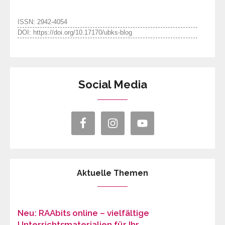
ISSN: 2942-4054
DOI: https://doi.org/10.17170/ubks-blog
Social Media
Aktuelle Themen
Neu: RAAbits online – vielfältige
Unterrichtsmaterialien für Ihr