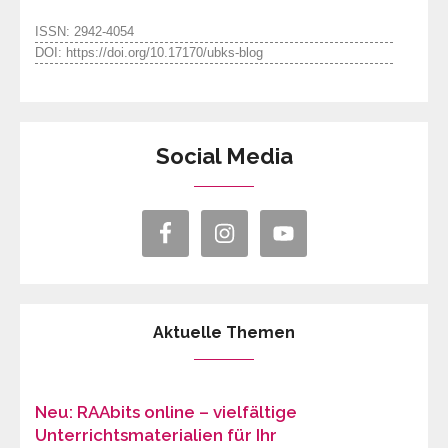
ISSN: 2942-4054
DOI: https://doi.org/10.17170/ubks-blog
Social Media
Aktuelle Themen
Neu: RAAbits online – vielfältige
Unterrichtsmaterialien für Ihr