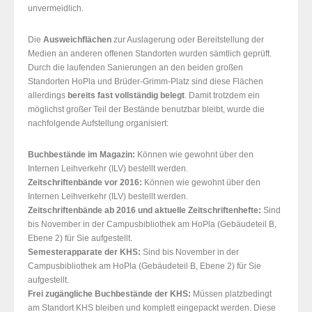
unvermeidlich.
Die
Ausweichflächen
zur Auslagerung oder Bereitstellung der
Medien an anderen offenen Standorten wurden sämtlich geprüft.
Durch die laufenden Sanierungen an den beiden großen
Standorten HoPla und Brüder-Grimm-Platz sind diese Flächen
allerdings
bereits fast vollständig belegt
. Damit trotzdem ein
möglichst großer Teil der Bestände benutzbar bleibt, wurde die
nachfolgende Aufstellung organisiert:
Buchbestände im Magazin:
Können wie gewohnt über den
Internen Leihverkehr (ILV) bestellt werden.
Zeitschriftenbände vor 2016:
Können wie gewohnt über den
Internen Leihverkehr (ILV) bestellt werden.
Zeitschriftenbände ab 2016 und aktuelle Zeitschriftenhefte:
Sind
bis November in der Campusbibliothek am HoPla (Gebäudeteil B,
Ebene 2) für Sie aufgestellt.
Semesterapparate der KHS:
Sind bis November in der
Campusbibliothek am HoPla (Gebäudeteil B, Ebene 2) für Sie
aufgestellt.
Frei zugängliche Buchbestände der KHS:
Müssen platzbedingt
am Standort KHS bleiben und komplett eingepackt werden. Diese