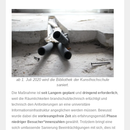
ab 1. Juli 2020 wird die Bibliothek der Kunsthochschule
saniert.
Die Maßnahme ist
seit Langem geplant
und
dringend erforderlich
,
weil die Räumlichkeiten brandschutztechnisch ertüchtigt und
technisch den Anforderungen an eine universitäre
Informationsinfrastruktur angeglichen werden müssen. Bewusst
wurde dabei die
vorlesungsfreie Zeit
als erfahrungsgemäß
Phase
niedriger Besucher*innenzahlen
gewählt. Trotzdem bringt eine
solch umfassende Sanierung Beeinträchtigungen mit sich, dies ist