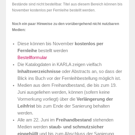
Bestände sind nicht bestellbar. Titel aus diesem Bereich können bis
November kostenlos per Fernleihe bestellt werden.
Noch ein paar Hinweise zu den vorübergehend nicht nutzbaren
Medien:
Diese können bis November
kostenlos per
Fernleihe
bestellt werden
Bestellformular
Die Katalogdaten in KARLA zeigen vielfach
Inhaltsverzeichnisse
oder Abstracts an, so dass der
Blick ins Buch vor der Fernleihbestellung möglich ist.
Medien aus dem Freihandbestand, die bis zum 19.
Juni ausgeliehen werden, können (sofern keine
Vormerkung vorliegt) über die
Verlängerung der
Leihfrist
bis zum Ende der Sanierung behalten
werden.
Alle am 22. Juni im
Freihandbestand
stehenden
Medien werden
staub- und schmutzsicher
eingehüllt
und bis zum Abschluss der Sanierung