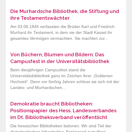
Die Murhardsche Bibliothek, die Stiftung und
ihre Testamentswächter
Am 03.06.1845 verfassten die Brüder Karl und Friedrich
Murhard ihr Testament, in dem sie der Stadt Kassel ihr
gesamtes Vermögen vermachten. Sie machten zur...
Von Büchern, Blumen und Bildern: Das
Campusfest in der Universitätsbibliothek
Beim diesjährigen Campusfest stand die
Universitätsbibliothek ganz im Zeichen ihrer „Goldenen
Hochzeit“. Denn vor fünfzig Jahren schloss sie sich mit der
Landes- und Murhardschen...
Demokratie braucht Bibliotheken:
Positionspapier des Hess. Landesverbandes
im Dt. Bibliotheksverband veröffentlicht
Die hessischen Bibliotheken betonen: Wir sind Teil der
demokratischen Infrastruktur. Ergänzend zum Hess.