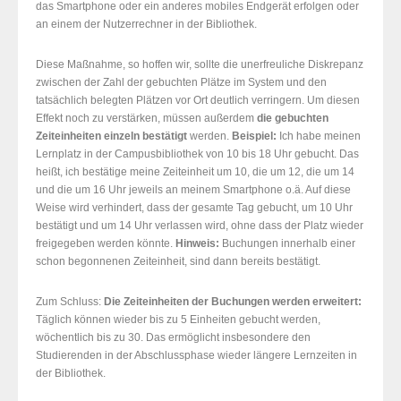
das Smartphone oder ein anderes mobiles Endgerät erfolgen oder
an einem der Nutzerrechner in der Bibliothek.
Diese Maßnahme, so hoffen wir, sollte die unerfreuliche Diskrepanz
zwischen der Zahl der gebuchten Plätze im System und den
tatsächlich belegten Plätzen vor Ort deutlich verringern. Um diesen
Effekt noch zu verstärken, müssen außerdem
die gebuchten
Zeiteinheiten einzeln bestätigt
werden.
Beispiel:
Ich habe meinen
Lernplatz in der Campusbibliothek von 10 bis 18 Uhr gebucht. Das
heißt, ich bestätige meine Zeiteinheit um 10, die um 12, die um 14
und die um 16 Uhr jeweils an meinem Smartphone o.ä. Auf diese
Weise wird verhindert, dass der gesamte Tag gebucht, um 10 Uhr
bestätigt und um 14 Uhr verlassen wird, ohne dass der Platz wieder
freigegeben werden könnte.
Hinweis:
Buchungen innerhalb einer
schon begonnenen Zeiteinheit, sind dann bereits bestätigt.
Zum Schluss:
Die Zeiteinheiten der Buchungen
werden erweitert:
Täglich können wieder bis zu 5 Einheiten gebucht werden,
wöchentlich bis zu 30. Das ermöglicht insbesondere den
Studierenden in der Abschlussphase wieder längere Lernzeiten in
der Bibliothek.