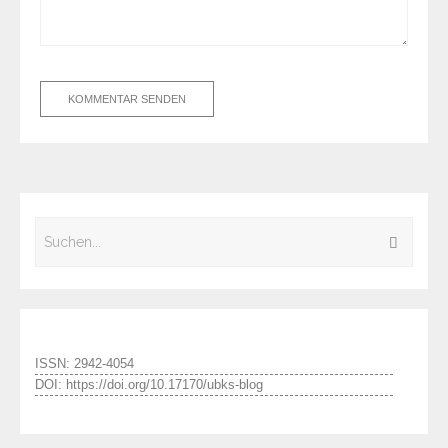
ISSN: 2942-4054
DOI: https://doi.org/10.17170/ubks-blog