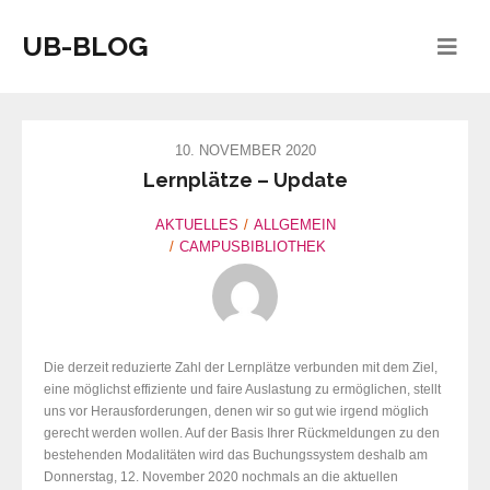
UB-BLOG
10. NOVEMBER 2020
Lernplätze – Update
AKTUELLES
ALLGEMEIN
CAMPUSBIBLIOTHEK
Die derzeit reduzierte Zahl der Lernplätze verbunden mit dem Ziel,
eine möglichst effiziente und faire Auslastung zu ermöglichen, stellt
uns vor Herausforderungen, denen wir so gut wie irgend möglich
gerecht werden wollen. Auf der Basis Ihrer Rückmeldungen zu den
bestehenden Modalitäten wird das Buchungssystem deshalb am
Donnerstag, 12. November 2020 nochmals an die aktuellen