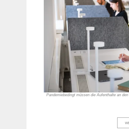
Pandemiebedingt müssen die Aufenthalte an den 
WE