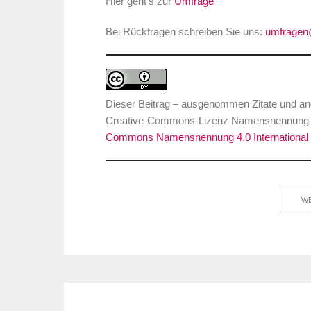
Hier geht’s zur
Umfrage
Bei Rückfragen schreiben Sie uns:
umfragen@
Dieser Beitrag – ausgenommen Zitate und ande
Creative-Commons-Lizenz Namensnennung Int
Commons Namensnennung 4.0 International 
WE