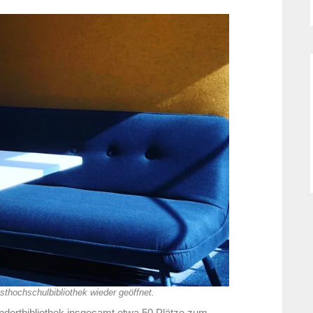
sthochschulbibliothek wieder geöffnet.