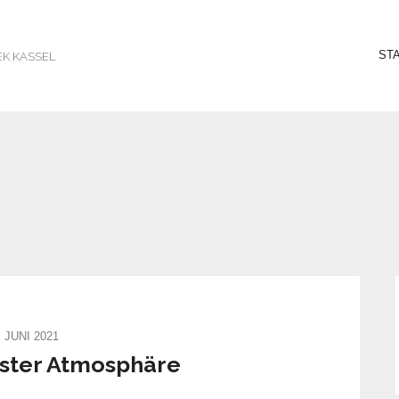
ST
EK KASSEL
. JUNI 2021
ester Atmosphäre