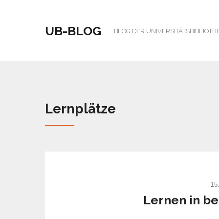
UB-BLOG
BLOG DER UNIVERSITÄTSBIBLIOTH
Lernplätze
15
Lernen in b