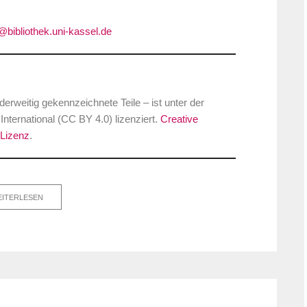
bibliothek.uni-kassel.de
rweitig gekennzeichnete Teile – ist unter der
ernational (CC BY 4.0) lizenziert.
Creative
Lizenz
.
ITERLESEN