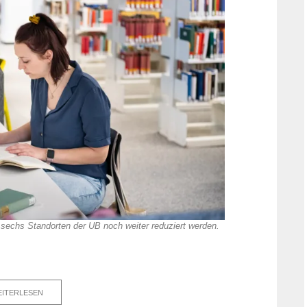
sechs Standorten der UB noch weiter reduziert werden.
ITERLESEN