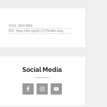
ISSN: 2942-4054
DOI: https://doi.org/10.17170/ubks-blog
Social Media