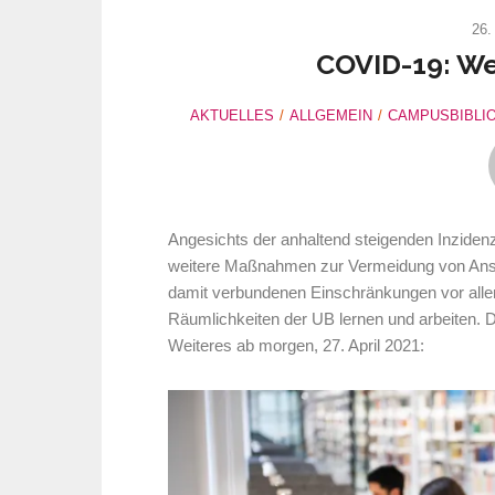
26.
COVID-19: We
AKTUELLES
ALLGEMEIN
CAMPUSBIBLI
Angesichts der anhaltend steigenden Inziden
weitere Maßnahmen zur Vermeidung von Anst
damit verbundenen Einschränkungen vor allem
Räumlichkeiten der UB lernen und arbeiten. 
Weiteres ab morgen, 27. April 2021: