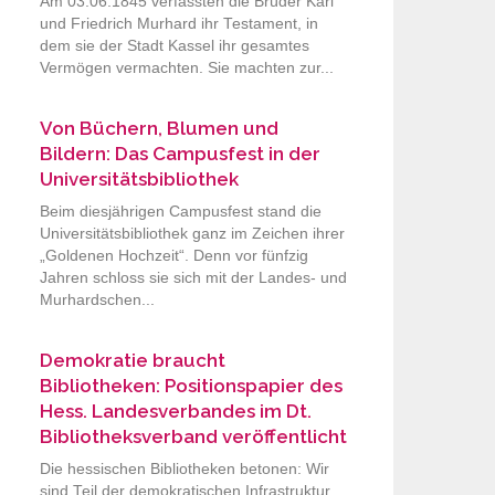
Am 03.06.1845 verfassten die Brüder Karl
und Friedrich Murhard ihr Testament, in
dem sie der Stadt Kassel ihr gesamtes
Vermögen vermachten. Sie machten zur...
Von Büchern, Blumen und
Bildern: Das Campusfest in der
Universitätsbibliothek
Beim diesjährigen Campusfest stand die
Universitätsbibliothek ganz im Zeichen ihrer
„Goldenen Hochzeit“. Denn vor fünfzig
Jahren schloss sie sich mit der Landes- und
Murhardschen...
Demokratie braucht
Bibliotheken: Positionspapier des
Hess. Landesverbandes im Dt.
Bibliotheksverband veröffentlicht
Die hessischen Bibliotheken betonen: Wir
sind Teil der demokratischen Infrastruktur.