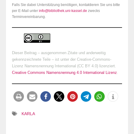
Falls Sie dabei Unterstützung benötigen, kontaktieren Sie uns bitte
per E-Mail unter
info@bibliothek.uni-kassel.de
zwecks
Terminvereinbarung.
Dieser Beitrag – ausgenommen Zitate und anderweitig
gekennzeichnete Teile – ist unter der Creative-Commons-
Lizenz Namensnennung International (CC BY 4.0) lizenziert.
Creative Commons Namensnennung 4.0 International Lizenz
.
KARLA