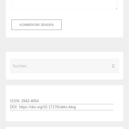
ISSN: 2942-4054
DOI: https://doi.org/10.17170/ubks-blog