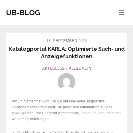
UB-BLOG
13. SEPTEMBER 2023
Katalogportal KARLA: Optimierte Such- und
Anzeigefunktionen
AKTUELLES
ALLGEMEIN
Am 27. September wird KARLA auf eine neue, responsive
Suchoberfläche umgestellt. Sie passt sich automatisch auf das
jeweilige benutzte Endgerät (Smartphone, Tablet, PC) an und bietet
weitere Optimierungen:
Die Recherche in
Artikel & mehr
ist auch über das