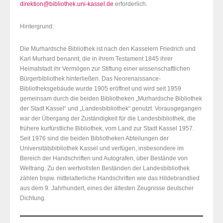
direktion@bibliothek.uni-kassel.de
erforderlich.
Hintergrund:
Die Murhardsche Bibliothek ist nach den Kasselern Friedrich und
Karl Murhard benannt, die in ihrem Testament 1845 ihrer
Heimatstadt ihr Vermögen zur Stiftung einer wissenschaftlichen
Bürgerbibliothek hinterließen. Das Neorenaissance-
Bibliotheksgebäude wurde 1905 eröffnet und wird seit 1959
gemeinsam durch die beiden Bibliotheken „Murhardsche Bibliothek
der Stadt Kassel“ und „Landesbibliothek“ genutzt. Vorausgegangen
war der Übergang der Zuständigkeit für die Landesbibliothek, die
frühere kurfürstliche Bibliothek, vom Land zur Stadt Kassel 1957.
Seit 1976 sind die beiden Bibliotheken Abteilungen der
Universitätsbibliothek Kassel und verfügen, insbesondere im
Bereich der Handschriften und Autografen, über Bestände von
Weltrang. Zu den wertvollsten Beständen der Landesbibliothek
zählen bspw. mittelalterliche Handschriften wie das Hildebrandlied
aus dem 9. Jahrhundert, eines der ältesten Zeugnisse deutscher
Dichtung.