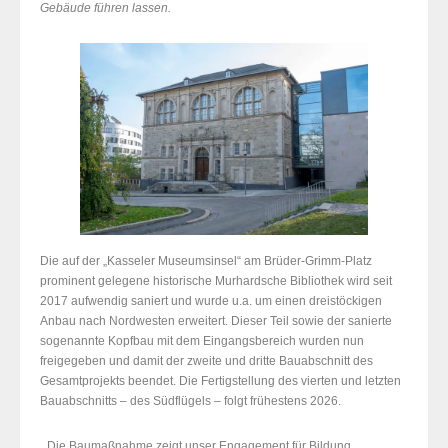
Gebäude führen lassen.
Die auf der „Kasseler Museumsinsel“ am Brüder-Grimm-Platz
prominent gelegene historische Murhardsche Bibliothek wird seit
2017 aufwendig saniert und wurde u.a. um einen dreistöckigen
Anbau nach Nordwesten erweitert. Dieser Teil sowie der sanierte
sogenannte Kopfbau mit dem Eingangsbereich wurden nun
freigegeben und damit der zweite und dritte Bauabschnitt des
Gesamtprojekts beendet. Die Fertigstellung des vierten und letzten
Bauabschnitts – des Südflügels – folgt frühestens 2026.
„Die Baumaßnahme zeigt unser Engagement für Bildung,