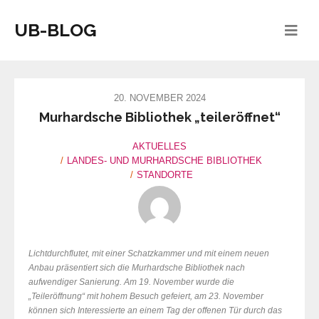
UB-BLOG
20. NOVEMBER 2024
Murhardsche Bibliothek „teileröffnet“
AKTUELLES
LANDES- UND MURHARDSCHE BIBLIOTHEK
STANDORTE
Lichtdurchflutet, mit einer Schatzkammer und mit einem neuen
Anbau präsentiert sich die Murhardsche Bibliothek nach
aufwendiger Sanierung.
Am 19. November wurde die
„Teileröffnung“ mit hohem Besuch gefeiert, am 23. November
können sich Interessierte an einem Tag der offenen Tür durch das