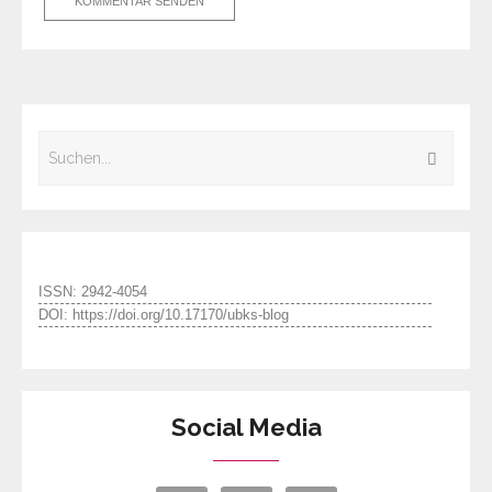
ISSN: 2942-4054
DOI: https://doi.org/10.17170/ubks-blog
Social Media