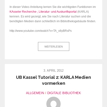
In dieser Video-Anleitung lernen Sie die wichtigsten Funktionen im
KAsseler Recherche-, Literatur- und Auskunftsportal
(KARLA)
kennen. Es wird gezeigt, wie Sie nach Literatur suchen und die
benötigten Medien dann schließlich im Bibliotheksgebäude finden.
http://www.youtube.com/watch?v=TA_x8yBRsPs
WEITERLESEN
3. APRIL 2012
UB Kassel Tutorial 2: KARLA Medien
vormerken
ALLGEMEIN
DIGITALE BIBLIOTHEK