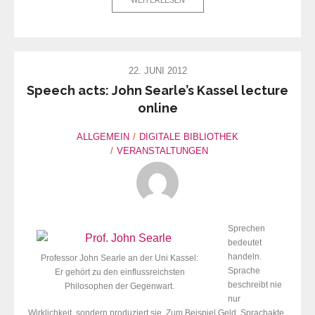
WEITERLESEN
22. JUNI 2012
Speech acts: John Searle’s Kassel lecture
online
ALLGEMEIN
DIGITALE BIBLIOTHEK
VERANSTALTUNGEN
Sprechen
bedeutet
handeln.
Professor John Searle an der Uni Kassel:
Sprache
Er gehört zu den einflussreichsten
beschreibt nie
Philosophen der Gegenwart.
nur
Wirklichkeit, sondern produziert sie. Zum Beispiel Geld. Sprachakte