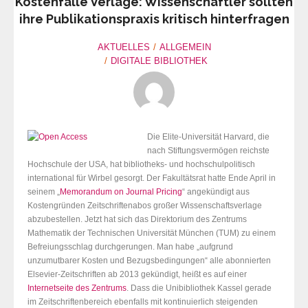
Kostenfalle Verlage: Wissenschaftler sollten
ihre Publikationspraxis kritisch hinterfragen
AKTUELLES
ALLGEMEIN
DIGITALE BIBLIOTHEK
Die Elite-Universität Harvard, die
nach Stiftungsvermögen reichste
Hochschule der USA, hat bibliotheks- und hochschulpolitisch
international für Wirbel gesorgt. Der Fakultätsrat hatte Ende April in
seinem „
Memorandum on Journal Pricing
“ angekündigt aus
Kostengründen Zeitschriftenabos großer Wissenschaftsverlage
abzubestellen. Jetzt hat sich das Direktorium des Zentrums
Mathematik der Technischen Universität München (TUM) zu einem
Befreiungsschlag durchgerungen. Man habe „aufgrund
unzumutbarer Kosten und Bezugsbedingungen“ alle abonnierten
Elsevier-Zeitschriften ab 2013 gekündigt, heißt es auf einer
Internetseite des Zentrums
. Dass die Unibibliothek Kassel gerade
im Zeitschriftenbereich ebenfalls mit kontinuierlich steigenden