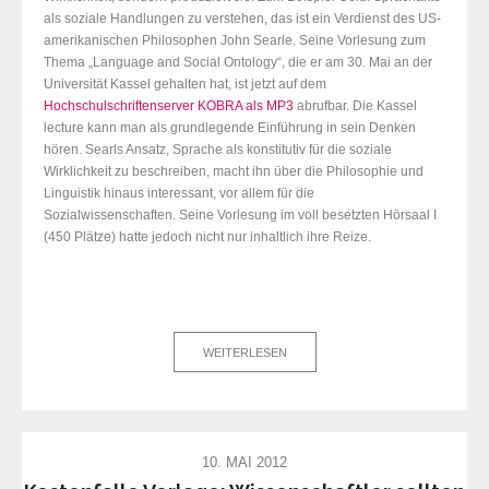
als soziale Handlungen zu verstehen, das ist ein Verdienst des US-
amerikanischen Philosophen John Searle. Seine Vorlesung zum
Thema „Language and Social Ontology“, die er am 30. Mai an der
Universität Kassel gehalten hat, ist jetzt auf dem
Hochschulschriftenserver KOBRA als MP3
abrufbar. Die Kassel
lecture kann man als grundlegende Einführung in sein Denken
hören. Searls Ansatz, Sprache als konstitutiv für die soziale
Wirklichkeit zu beschreiben, macht ihn über die Philosophie und
Linguistik hinaus interessant, vor allem für die
Sozialwissenschaften. Seine Vorlesung im voll besetzten Hörsaal I
(450 Plätze) hatte jedoch nicht nur inhaltlich ihre Reize.
WEITERLESEN
10. MAI 2012