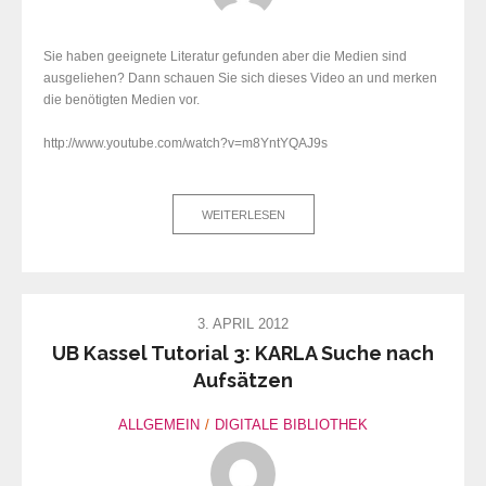
Sie haben geeignete Literatur gefunden aber die Medien sind
ausgeliehen? Dann schauen Sie sich dieses Video an und merken
die benötigten Medien vor.
http://www.youtube.com/watch?v=m8YntYQAJ9s
WEITERLESEN
3. APRIL 2012
UB Kassel Tutorial 3: KARLA Suche nach
Aufsätzen
ALLGEMEIN
DIGITALE BIBLIOTHEK