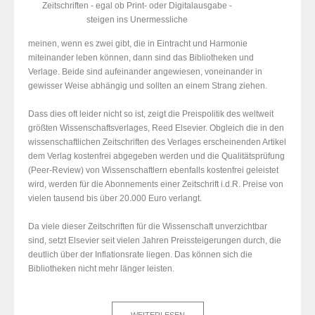
Zeitschriften - egal ob Print- oder Digitalausgabe -
steigen ins Unermessliche
meinen, wenn es zwei gibt, die in Eintracht und Harmonie
miteinander leben können, dann sind das Bibliotheken und
Verlage. Beide sind aufeinander angewiesen, voneinander in
gewisser Weise abhängig und sollten an einem Strang ziehen.
Dass dies oft leider nicht so ist, zeigt die Preispolitik des weltweit
größten Wissenschaftsverlages, Reed Elsevier. Obgleich die in den
wissenschaftlichen Zeitschriften des Verlages erscheinenden Artikel
dem Verlag kostenfrei abgegeben werden und die Qualitätsprüfung
(Peer-Review) von Wissenschaftlern ebenfalls kostenfrei geleistet
wird, werden für die Abonnements einer Zeitschrift i.d.R. Preise von
vielen tausend bis über 20.000 Euro verlangt.
Da viele dieser Zeitschriften für die Wissenschaft unverzichtbar
sind, setzt Elsevier seit vielen Jahren Preissteigerungen durch, die
deutlich über der Inflationsrate liegen. Das können sich die
Bibliotheken nicht mehr länger leisten.