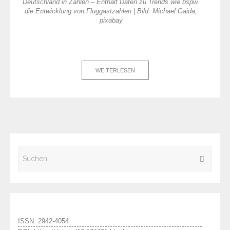
Deutschland in Zahlen – Enthält Daten zu Trends wie bspw.
die Entwicklung von Fluggastzahlen | Bild: Michael Gaida,
pixabay
WEITERLESEN
ISSN: 2942-4054