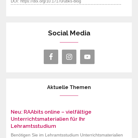
DOI: https://doi.org/10.17170/ubks-blog
Social Media
Aktuelle Themen
Neu: RAAbits online – vielfältige
Unterrichtsmaterialien für Ihr
Lehramtsstudium
Benötigen Sie im Lehramtsstudium Unterrichtsmaterialien