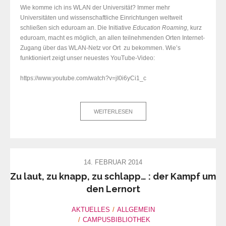
Wie komme ich ins WLAN der Universität? Immer mehr
Universitäten und wissenschaftliche Einrichtungen weltweit
schließen sich eduroam an. Die Initiative
Education Roaming,
kurz
eduroam, macht es möglich, an allen teilnehmenden Orten Internet-
Zugang über das WLAN-Netz vor Ort zu bekommen. Wie’s
funktioniert zeigt unser neuestes YouTube-Video:
https://www.youtube.com/watch?v=jI0i6yCi1_c
WEITERLESEN
14. FEBRUAR 2014
Zu laut, zu knapp, zu schlapp… : der Kampf um
den Lernort
AKTUELLES
ALLGEMEIN
CAMPUSBIBLIOTHEK