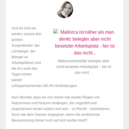
Und da
sind sie
wieder, unsere drei
großen
Sorgenkinder: der
Lärmpegel, der
Mangel an
Mallorcamentalität: belegter aber
Arbeitsplätzen und
nicht besetzter Arbeitsplatz – fair ist
die
im Laufe des
das nicht…
Tages immer
wieder
schlappmachenden WLAN-Verbindungen.
Kein Wunder, dass wir uns immer mal wieder Rügen von
Nutzerinnen und Nutzern einfangen, die ungestört und
angemessen lernen wollen und sich – zu Recht! – beschweren.
Doch wie dem Ganzen begegnen, wenn die anstehende
Bausanierung immer noch auf sich warten lässt?