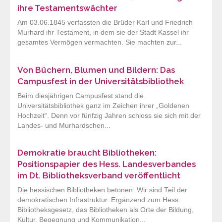
ihre Testamentswächter
Am 03.06.1845 verfassten die Brüder Karl und Friedrich
Murhard ihr Testament, in dem sie der Stadt Kassel ihr
gesamtes Vermögen vermachten. Sie machten zur...
Von Büchern, Blumen und Bildern: Das
Campusfest in der Universitätsbibliothek
Beim diesjährigen Campusfest stand die
Universitätsbibliothek ganz im Zeichen ihrer „Goldenen
Hochzeit“. Denn vor fünfzig Jahren schloss sie sich mit der
Landes- und Murhardschen...
Demokratie braucht Bibliotheken:
Positionspapier des Hess. Landesverbandes
im Dt. Bibliotheksverband veröffentlicht
Die hessischen Bibliotheken betonen: Wir sind Teil der
demokratischen Infrastruktur. Ergänzend zum Hess.
Bibliotheksgesetz, das Bibliotheken als Orte der Bildung,
Kultur, Begegnung und Kommunikation...