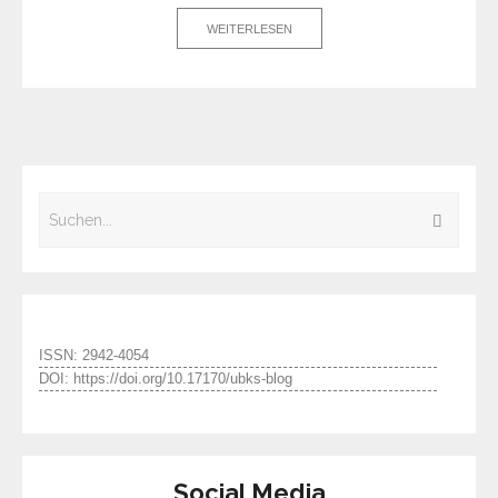
WEITERLESEN
ISSN: 2942-4054
DOI: https://doi.org/10.17170/ubks-blog
Social Media