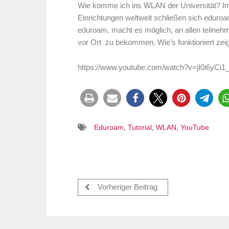
Wie komme ich ins WLAN der Universität? Im
Einrichtungen weltweit schließen sich eduroam
eduroam, macht es möglich, an allen teilne
vor Ort zu bekommen. Wie’s funktioniert zei
https://www.youtube.com/watch?v=jI0i6yCi1
Eduroam
,
Tutorial
,
WLAN
,
YouTube
Vorheriger Beitrag