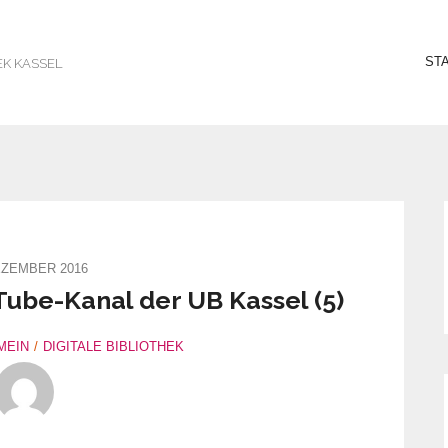
ST
EK KASSEL
EZEMBER 2016
Tube-Kanal der UB Kassel (5)
MEIN
DIGITALE BIBLIOTHEK