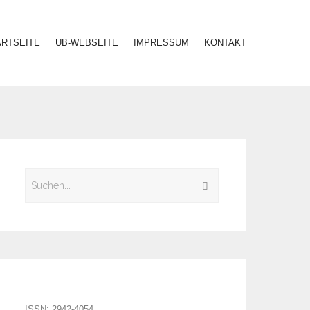
ARTSEITE
UB-WEBSEITE
IMPRESSUM
KONTAKT
ISSN: 2942-4054