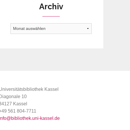
Archiv
Archiv
Universitätsbibliothek Kassel
Diagonale 10
34127 Kassel
+49 561 804-7711
info@bibliothek.uni-kassel.de