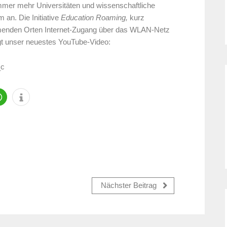
mer mehr Universitäten und wissenschaftliche
 an. Die Initiative
Education Roaming,
kurz
hmenden Orten Internet-Zugang über das WLAN-Netz
gt unser neuestes YouTube-Video:
_c
Nächster Beitrag