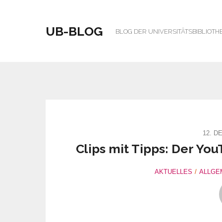
UB-BLOG
BLOG DER UNIVERSITÄTSBIBLIOTH
12. D
Clips mit Tipps: Der You
AKTUELLES
ALLGE