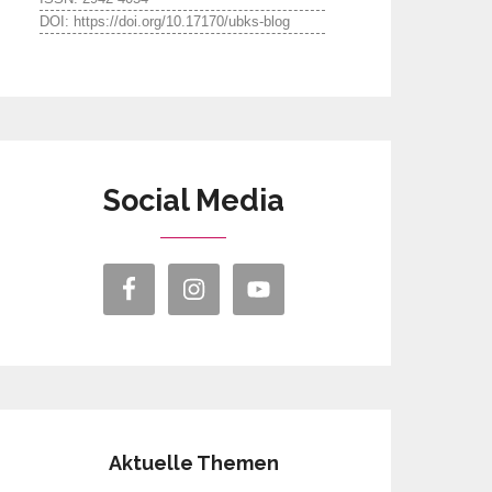
DOI: https://doi.org/10.17170/ubks-blog
Social Media
Aktuelle Themen