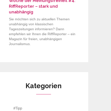
Woche der Meinungsfreiheit #4:
RiffReporter – stark und
unabhängig
Sie möchten sich zu aktuellen Themen
unabhängig von klassischen
Tageszeitungen informieren? Dann
empfehlen wir Ihnen die RiffReporter – ein
Magazin für freien, unabhängigen
Journalismus.
Kategorien
#Tipp