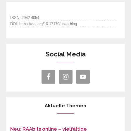
ISSN: 2942-4054
DOI: https://doi.org/10.17170/ubks-blog
Social Media
Aktuelle Themen
Neu: RAAbits online – vielfältige