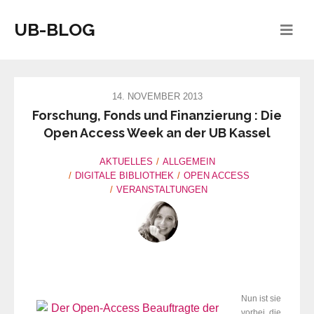
UB-BLOG
14. NOVEMBER 2013
Forschung, Fonds und Finanzierung : Die
Open Access Week an der UB Kassel
AKTUELLES
ALLGEMEIN
DIGITALE BIBLIOTHEK
OPEN ACCESS
VERANSTALTUNGEN
Nun ist sie
vorbei, die