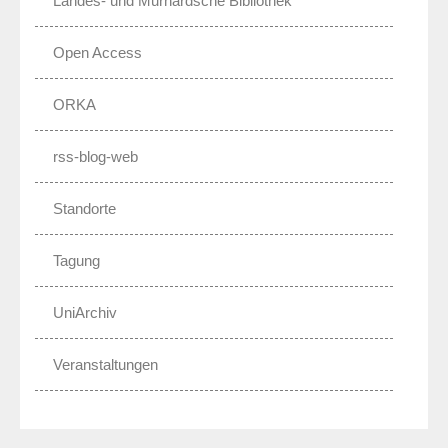
Landes- und Murhardsche Bibliothek
Open Access
ORKA
rss-blog-web
Standorte
Tagung
UniArchiv
Veranstaltungen