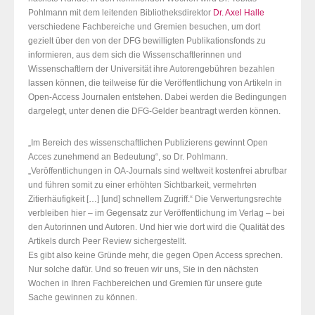
Pohlmann mit dem leitenden Bibliotheksdirektor
Dr. Axel Halle
verschiedene Fachbereiche und Gremien besuchen, um dort
gezielt über den von der DFG bewilligten Publikationsfonds zu
informieren, aus dem sich die Wissenschaftlerinnen und
Wissenschaftlern der Universität ihre Autorengebühren bezahlen
lassen können, die teilweise für die Veröffentlichung von Artikeln in
Open-Access Journalen entstehen. Dabei werden die Bedingungen
dargelegt, unter denen die DFG-Gelder beantragt werden können.
„Im Bereich des wissenschaftlichen Publizierens gewinnt Open
Acces zunehmend an Bedeutung“, so Dr. Pohlmann.
„Veröffentlichungen in OA-Journals sind weltweit kostenfrei abrufbar
und führen somit zu einer erhöhten Sichtbarkeit, vermehrten
Zitierhäufigkeit […] [und] schnellem Zugriff.“ Die Verwertungsrechte
verbleiben hier – im Gegensatz zur Veröffentlichung im Verlag – bei
den Autorinnen und Autoren. Und hier wie dort wird die Qualität des
Artikels durch Peer Review sichergestellt.
Es gibt also keine Gründe mehr, die gegen Open Access sprechen.
Nur solche dafür. Und so freuen wir uns, Sie in den nächsten
Wochen in Ihren Fachbereichen und Gremien für unsere gute
Sache gewinnen zu können.