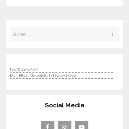
ISSN: 2942-4054
DOI: https://doi.org/10.17170/ubks-blog
Social Media