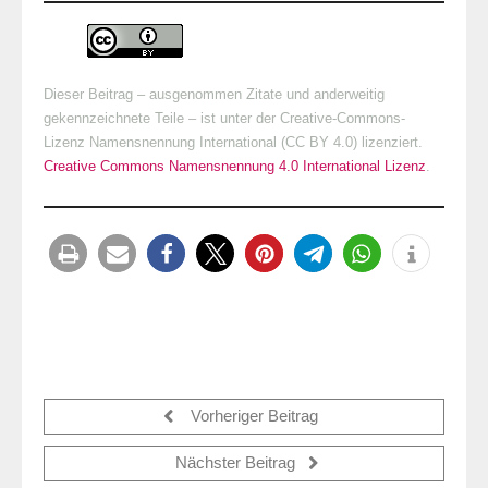
Dieser Beitrag – ausgenommen Zitate und anderweitig
gekennzeichnete Teile – ist unter der Creative-Commons-
Lizenz Namensnennung International (CC BY 4.0) lizenziert.
Creative Commons Namensnennung 4.0 International Lizenz
.
Vorheriger Beitrag
Nächster Beitrag