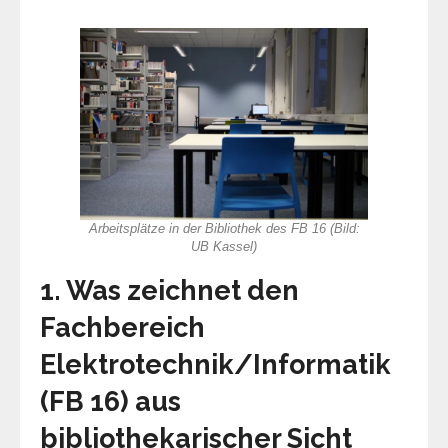
Arbeitsplätze in der Bibliothek des FB 16
(Bild:
UB Kassel)
1. Was zeichnet den
Fachbereich
Elektrotechnik/Informatik
(FB 16) aus
bibliothekarischer Sicht