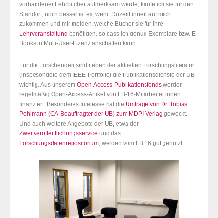
vorhandener Lehrbücher aufmerksam werde, kaufe ich sie für den
Standort; noch besser ist es, wenn Dozent:innen auf mich
zukommen und mir melden, welche Bücher sie für ihre
Lehrveranstaltung
benötigen, so dass ich genug Exemplare bzw. E-
Books in Multi-User-Lizenz anschaffen kann.
Für die Forschenden sind neben der aktuellen Forschungsliteratur
(insbesondere dem IEEE-Portfolio) die Publikationsdienste der UB
wichtig. Aus unserem
Open-Access-Publikationsfonds
werden
regelmäßig Open-Access-Artikel von FB-16-Mitarbeiter:innen
finanziert. Besonderes Interesse hat die
Umfrage von Dr. Tobias
Pohlmann (OA-Beauftragter der UB) zum MDPI-Verlag
geweckt.
Und auch weitere Angebote der UB, etwa der
Zweitveröffentlichungsservice
und das
Forschungsdatenrepositorium
, werden vom FB 16 gut genutzt.