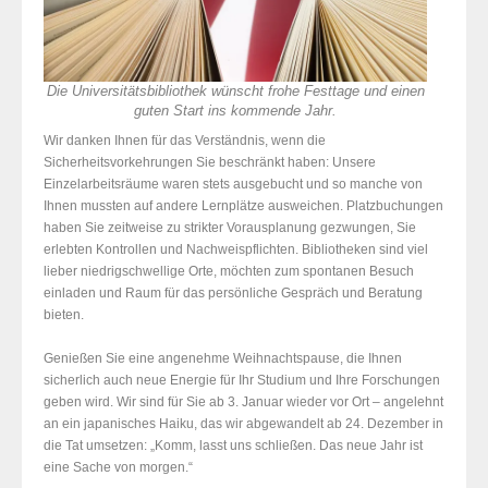
Die Universitätsbibliothek wünscht frohe Festtage und einen
guten Start ins kommende Jahr.
Wir danken Ihnen für das Verständnis, wenn die
Sicherheitsvorkehrungen Sie beschränkt haben: Unsere
Einzelarbeitsräume waren stets ausgebucht und so manche von
Ihnen mussten auf andere Lernplätze ausweichen. Platzbuchungen
haben Sie zeitweise zu strikter Vorausplanung gezwungen, Sie
erlebten Kontrollen und Nachweispflichten. Bibliotheken sind viel
lieber niedrigschwellige Orte, möchten zum spontanen Besuch
einladen und Raum für das persönliche Gespräch und Beratung
bieten.
Genießen Sie eine angenehme Weihnachtspause, die Ihnen
sicherlich auch neue Energie für Ihr Studium und Ihre Forschungen
geben wird. Wir sind für Sie ab 3. Januar wieder vor Ort – angelehnt
an ein japanisches Haiku, das wir abgewandelt ab 24. Dezember in
die Tat umsetzen: „Komm, lasst uns schließen. Das neue Jahr ist
eine Sache von morgen.“