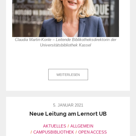
Claudia Martin-Konle – Leitende Biblikotheksdirektorin der
Universitätsbibliothek Kassel
WEITERLESEN
5. JANUAR 2021
Neue Leitung am Lernort UB
AKTUELLES
ALLGEMEIN
CAMPUSBIBLIOTHEK
OPEN ACCESS