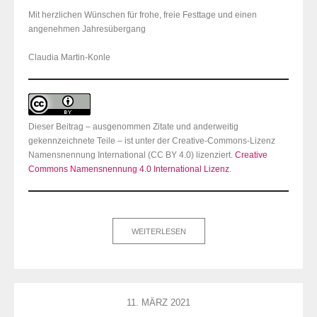
Mit herzlichen Wünschen für frohe, freie Festtage und einen
angenehmen Jahresübergang
Claudia Martin-Konle
Dieser Beitrag – ausgenommen Zitate und anderweitig
gekennzeichnete Teile – ist unter der Creative-Commons-Lizenz
Namensnennung International (CC BY 4.0) lizenziert.
Creative
Commons Namensnennung 4.0 International Lizenz
.
WEITERLESEN
11. MÄRZ 2021