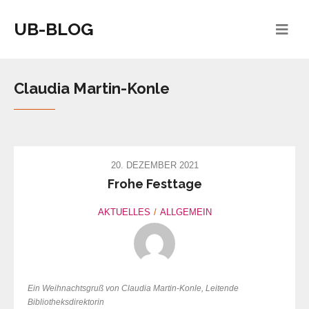
UB-BLOG
Claudia Martin-Konle
20. DEZEMBER 2021
Frohe Festtage
AKTUELLES
ALLGEMEIN
Ein Weihnachtsgruß von Claudia Martin-Konle, Leitende
Bibliotheksdirektorin