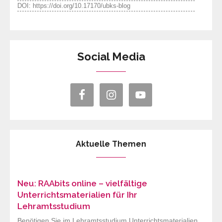
DOI: https://doi.org/10.17170/ubks-blog
Social Media
Aktuelle Themen
Neu: RAAbits online – vielfältige
Unterrichtsmaterialien für Ihr
Lehramtsstudium
Benötigen Sie im Lehramtsstudium Unterrichtsmaterialien