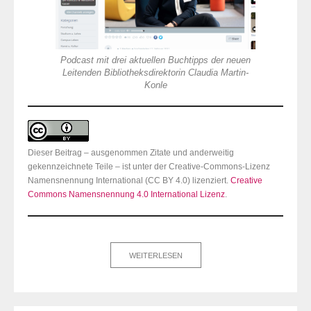
Podcast mit drei aktuellen Buchtipps der neuen
Leitenden Bibliotheksdirektorin Claudia Martin-
Konle
Dieser Beitrag – ausgenommen Zitate und anderweitig
gekennzeichnete Teile – ist unter der Creative-Commons-Lizenz
Namensnennung International (CC BY 4.0) lizenziert.
Creative
Commons Namensnennung 4.0 International Lizenz
.
WEITERLESEN