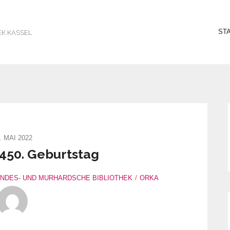
ST
EK KASSEL
. MAI 2022
450. Geburtstag
ANDES- UND MURHARDSCHE BIBLIOTHEK
ORKA