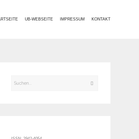
ARTSEITE
UB-WEBSEITE
IMPRESSUM
KONTAKT
ISSN: 2942-4054