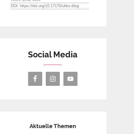
DOI: https://doi.org/10.17170/ubks-blog
Social Media
Aktuelle Themen