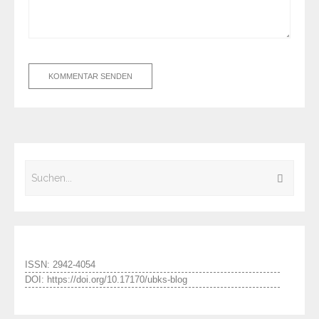
ISSN: 2942-4054
DOI: https://doi.org/10.17170/ubks-blog