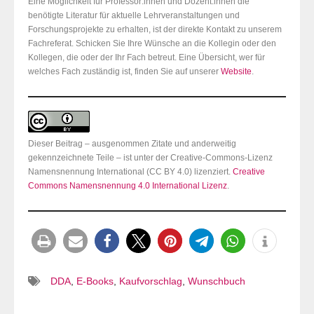
Eine Möglichkeit für Professor:innen und Dozent:innen die
benötigte Literatur für aktuelle Lehrveranstaltungen und
Forschungsprojekte zu erhalten, ist der direkte Kontakt zu unserem
Fachreferat. Schicken Sie Ihre Wünsche an die Kollegin oder den
Kollegen, die oder der Ihr Fach betreut. Eine Übersicht, wer für
welches Fach zuständig ist, finden Sie auf unserer
Website
.
Dieser Beitrag – ausgenommen Zitate und anderweitig
gekennzeichnete Teile – ist unter der Creative-Commons-Lizenz
Namensnennung International (CC BY 4.0) lizenziert.
Creative
Commons Namensnennung 4.0 International Lizenz
.
DDA
,
E-Books
,
Kaufvorschlag
,
Wunschbuch