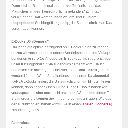
Sie haben nicht das Richtige bei uns im Katalogportal gefunden?
Dann klicken Sie doch mal oben in der Trefferliste auf das
Männchen mit dem Fernrohr „Nichts gefunden? Zum Kauf
vorschlagen“. Dort werden Ihnen weitere Titel zu Ihrem
eingegebenen Suchbegriff angezeigt, die Sie uns direkt zum Kauf
vorschlagen können.
E-Books „On Demand“
Um Ihnen ein optimales Angebot an E-Books bieten zu können,
nutzen wir verschiedene moderne Vertriebsmodelle der Verlage,
bei denen ein großes Angebot an E-Books zeitlich begrenzt über
unser Katalogportal für Sie zugänglich gemacht wird. Häufig
bemerken Sie davon gar nichts, weil die E-Books direkt genutzt
werden können. Wenn Sie allerdings in unserem Katalogportal
KARLA E-Books finden, die Sie zunächst nur fünf Minuten lesen
können, dann hat das einen Grund: Diese E-Books haben wir
vorausgewählt, aber noch nicht erworben. Wenn einer dieser Titel
Sie interessiert, können Sie ihn gerne bei uns anfragen. Wie das
genau funktioniert, haben wir für Sie in einem
älteren Blogbeitrag
zusammengefasst.
Fachreferat