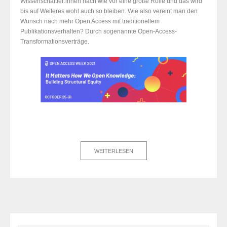
Wissenschaftler:innen nach wie vor eine große Rolle und das wird
bis auf Weiteres wohl auch so bleiben. Wie also vereint man den
Wunsch nach mehr Open Access mit traditionellem
Publikationsverhalten? Durch sogenannte Open-Access-
Transformationsverträge.
WEITERLESEN