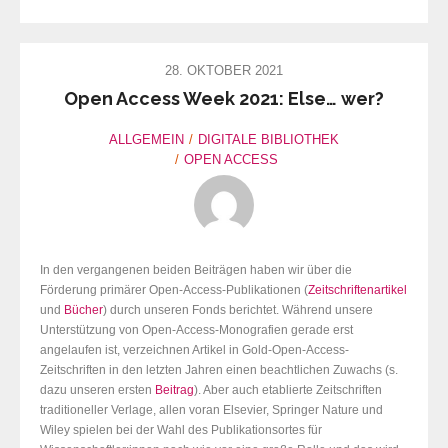
28. OKTOBER 2021
Open Access Week 2021: Else… wer?
ALLGEMEIN
DIGITALE BIBLIOTHEK
OPEN ACCESS
In den vergangenen beiden Beiträgen haben wir über die
Förderung primärer Open-Access-Publikationen (
Zeitschriftenartikel
und
Bücher
) durch unseren Fonds berichtet. Während unsere
Unterstützung von Open-Access-Monografien gerade erst
angelaufen ist, verzeichnen Artikel in Gold-Open-Access-
Zeitschriften in den letzten Jahren einen beachtlichen Zuwachs (s.
dazu unseren ersten
Beitrag
)
. Aber auch etablierte Zeitschriften
traditioneller Verlage, allen voran Elsevier, Springer Nature und
Wiley spielen bei der Wahl des Publikationsortes für