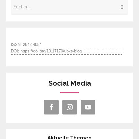
ISSN: 2942-4054
DOI: https://doi.org/10.17170/ubks-blog
Social Media
Aktuelle Themen