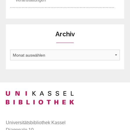
Archiv
Archiv
Universitätsbibliothek Kassel
Diagonale 10