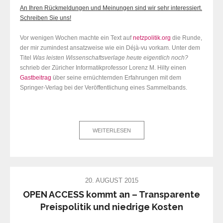
An Ihren Rückmeldungen und Meinungen sind wir sehr interessiert.
Schreiben Sie uns!
Vor wenigen Wochen machte ein Text auf
netzpolitik.org
die Runde,
der mir zumindest ansatzweise wie ein Déjà-vu vorkam. Unter dem
Titel
Was leisten Wissenschaftsverlage heute eigentlich noch?
schrieb der Züricher Informatikprofessor Lorenz M. Hilty einen
Gastbeitrag
über seine ernüchternden Erfahrungen mit dem
Springer-Verlag bei der Veröffentlichung eines Sammelbands.
WEITERLESEN
20. AUGUST 2015
OPEN ACCESS kommt an – Transparente
Preispolitik und niedrige Kosten