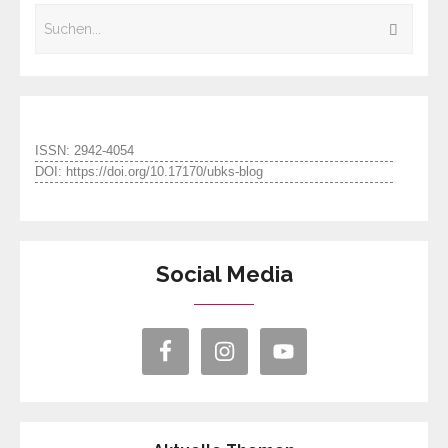
ISSN: 2942-4054
DOI: https://doi.org/10.17170/ubks-blog
Social Media