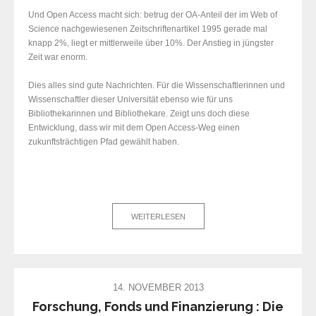
Und Open Access macht sich: betrug der OA-Anteil der im Web of
Science nachgewiesenen Zeitschriftenartikel 1995 gerade mal
knapp 2%, liegt er mittlerweile über 10%. Der Anstieg in jüngster
Zeit war enorm.
Dies alles sind gute Nachrichten. Für die Wissenschaftlerinnen und
Wissenschaftler dieser Universität ebenso wie für uns
Bibliothekarinnen und Bibliothekare. Zeigt uns doch diese
Entwicklung, dass wir mit dem Open Access-Weg einen
zukunftsträchtigen Pfad gewählt haben.
WEITERLESEN
14. NOVEMBER 2013
Forschung, Fonds und Finanzierung : Die