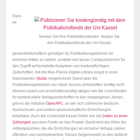
Dass
es
Senken Sie Ihre Publikationskosten: Nutzen Sie
den Publikationsfonds der Uni Kassel
gesamtwirtschaftlich günstiger ist, Publikationsgebühren für
einzelne Artikel zu zahlen, anstelle von teuren Campuslizenzen für
den Zugriff auf komplette Ausgaben von kostenpflichtigen
Zeitschriften, hat die Max-Planck-Digital-Library jüngst in einer
lesenswerten
Studie
vorgerechnet. Damit aber die
Publikationsgebühren von Open-Access-Zeitschriften künftig nicht
ebenso rasant und unverhältnismäßig steigen wie die Lizenzkosten
für kommerzielle Verlagszeitschriften in den vergangenen Jahren,
gibt es die Initiative
OpenAPC
, an der sich zahlreiche deutsche
Hochschulen und andere wissenschaftliche Einrichtungen
beteiligen. Auch die Universität Kassel liefert seit Juli
Daten zu ihren
Zahlungen
aus dem Fonds an das Projekt. Damit wird die Höhe der
Artikelgebühren, die die Einrichtungen an einzelne Verlage zahlen,
öffentlich und nachvollziehbar. Dieses Gegenmodell zu den äußerst