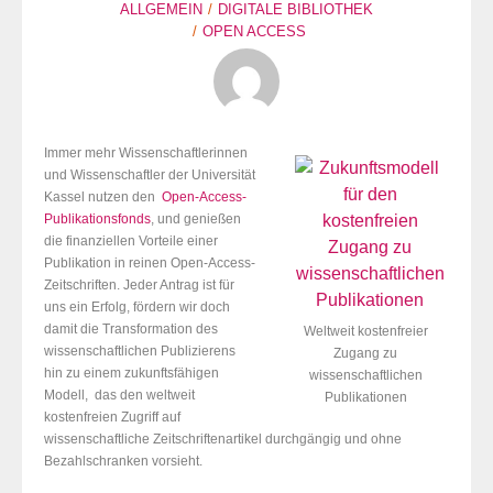
ALLGEMEIN
DIGITALE BIBLIOTHEK
OPEN ACCESS
Immer mehr Wissenschaftlerinnen
und Wissenschaftler der Universität
Kassel nutzen den
Open-Access-
Publikationsfonds
, und genießen
die finanziellen Vorteile einer
Publikation in reinen Open-Access-
Zeitschriften. Jeder Antrag ist für
uns ein Erfolg, fördern wir doch
damit die Transformation des
Weltweit kostenfreier
wissenschaftlichen Publizierens
Zugang zu
hin zu einem zukunftsfähigen
wissenschaftlichen
Modell, das den weltweit
Publikationen
kostenfreien Zugriff auf
wissenschaftliche Zeitschriftenartikel durchgängig und ohne
Bezahlschranken vorsieht.