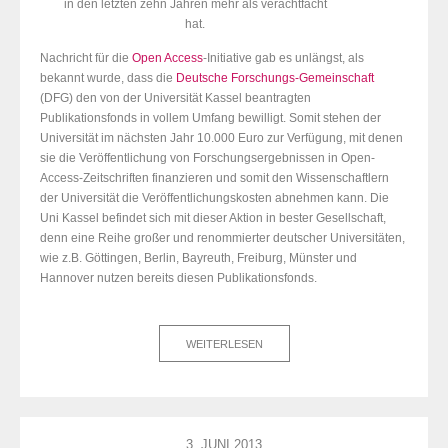
in den letzten zehn Jahren mehr als verachtfacht
hat.
Nachricht für die
Open Access
-Initiative gab es unlängst, als
bekannt wurde, dass die
Deutsche Forschungs-Gemeinschaft
(DFG) den von der Universität Kassel beantragten
Publikationsfonds in vollem Umfang bewilligt. Somit stehen der
Universität im nächsten Jahr 10.000 Euro zur Verfügung, mit denen
sie die Veröffentlichung von Forschungsergebnissen in Open-
Access-Zeitschriften finanzieren und somit den Wissenschaftlern
der Universität die Veröffentlichungskosten abnehmen kann. Die
Uni Kassel befindet sich mit dieser Aktion in bester Gesellschaft,
denn eine Reihe großer und renommierter deutscher Universitäten,
wie z.B. Göttingen, Berlin, Bayreuth, Freiburg, Münster und
Hannover nutzen bereits diesen Publikationsfonds.
WEITERLESEN
3. JUNI 2013