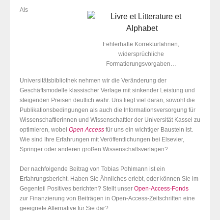
Als
Fehlerhafte Korrekturfahnen,
widersprüchliche
Formatierungsvorgaben…
Universitätsbibliothek nehmen wir die Veränderung der
Geschäftsmodelle klassischer Verlage mit sinkender Leistung und
steigenden Preisen deutlich wahr. Uns liegt viel daran, sowohl die
Publikationsbedingungen als auch die Informationsversorgung für
Wissenschaftlerinnen und Wissenschaftler der Universität Kassel zu
optimieren, wobei
Open Access
für uns ein wichtiger Baustein ist.
Wie sind Ihre Erfahrungen mit Veröffentlichungen bei Elsevier,
Springer oder anderen großen Wissenschaftsverlagen?
Der nachfolgende Beitrag von Tobias Pohlmann ist ein
Erfahrungsbericht. Haben Sie Ähnliches erlebt, oder können Sie im
Gegenteil Positives berichten? Stellt unser
Open-Access-Fonds
zur Finanzierung von Beiträgen in Open-Access-Zeitschriften eine
geeignete Alternative für Sie dar?