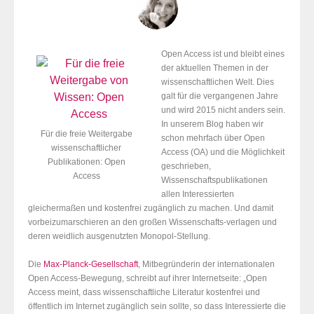
Open Access ist und bleibt eines
der aktuellen Themen in der
wissenschaftlichen Welt. Dies
galt für die vergangenen Jahre
und wird 2015 nicht anders sein.
In unserem Blog haben wir
Für die freie Weitergabe
schon mehrfach über Open
wissenschaftlicher
Access (OA) und die Möglichkeit
Publikationen: Open
geschrieben,
Access
Wissenschaftspublikationen
allen Interessierten
gleichermaßen und kostenfrei zugänglich zu machen. Und damit
vorbeizumarschieren an den großen Wissenschafts-verlagen und
deren weidlich ausgenutzten Monopol-Stellung.
Die
Max-Planck-Gesellschaft
, Mitbegründerin der internationalen
Open Access-Bewegung, schreibt auf ihrer Internetseite: „Open
Access meint, dass wissenschaftliche Literatur kostenfrei und
öffentlich im Internet zugänglich sein sollte, so dass Interessierte die