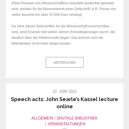
(Peer-Review) von Wissenschaftlern ebenfalls kostenfrei geleistet
wird, werden für die Abonnements einer Zeitschrift i.d.R. Preise von
vielen tausend bis über 20.000 Euro verlangt.
Da viele dieser Zeitschriften für die Wissenschaft unverzichtbar
sind, setzt Elsevier seit vielen Jahren Preissteigerungen durch, die
deutlich über der Inflationsrate liegen. Das können sich die
Bibliotheken nicht mehr länger leisten.
WEITERLESEN
22. JUNI 2012
Speech acts: John Searle’s Kassel lecture
online
ALLGEMEIN
DIGITALE BIBLIOTHEK
VERANSTALTUNGEN