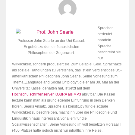
Sprechen
bedeutet
handeln.
Professor John Searle an der Uni Kassel:
Sprache
Er gehört zu den einflussreichsten
beschreibt nie
Philosophen der Gegenwart.
nur
Wirklichkeit, sondern produziert sie. Zum Beispiel Geld. Sprachakte
als soziale Handlungen zu verstehen, das ist ein Verdienst des US-
amerikanischen Philosophen John Searle. Seine Vorlesung zum
Thema „Language and Social Ontology“, die er am 30. Mai an der
Universität Kassel gehalten hat, ist jetzt auf dem
Hochschulschriftenserver KOBRA als MP3
abrufbar. Die Kassel
lecture kann man als grundlegende Einführung in sein Denken
hören. Searls Ansatz, Sprache als konstitutiv für die soziale
Wirklichkeit zu beschreiben, macht ihn über die Philosophie und
Linguistik hinaus interessant, vor allem für die
Sozialwissenschaften. Seine Vorlesung im voll besetzten Hörsaal I
(450 Plätze) hatte jedoch nicht nur inhaltlich ihre Reize.