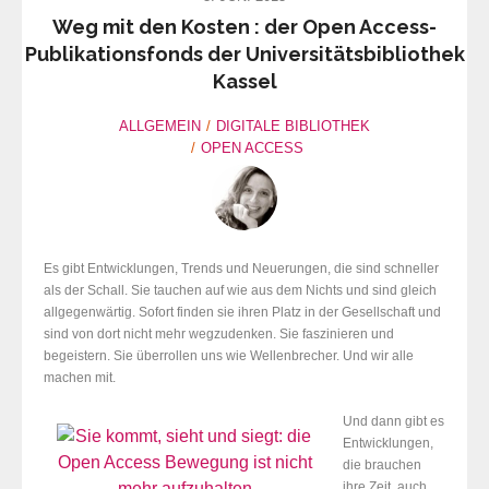
Weg mit den Kosten : der Open Access-
Publikationsfonds der Universitätsbibliothek
Kassel
ALLGEMEIN
DIGITALE BIBLIOTHEK
OPEN ACCESS
Es gibt Entwicklungen, Trends und Neuerungen, die sind schneller
als der Schall. Sie tauchen auf wie aus dem Nichts und sind gleich
allgegenwärtig. Sofort finden sie ihren Platz in der Gesellschaft und
sind von dort nicht mehr wegzudenken. Sie faszinieren und
begeistern. Sie überrollen uns wie Wellenbrecher. Und wir alle
machen mit.
Und dann gibt es
Entwicklungen,
die brauchen
ihre Zeit, auch