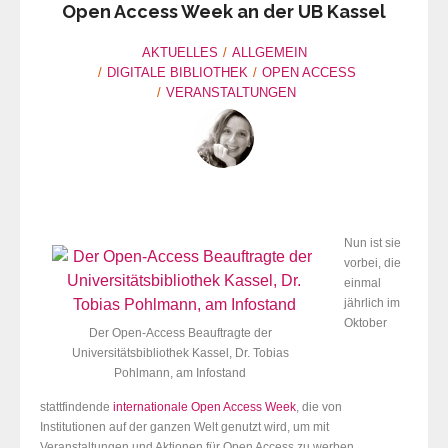
Open Access Week an der UB Kassel
AKTUELLES
ALLGEMEIN
DIGITALE BIBLIOTHEK
OPEN ACCESS
VERANSTALTUNGEN
Nun ist sie
vorbei, die
einmal
jährlich im
Oktober
Der Open-Access Beauftragte der
Universitätsbibliothek Kassel, Dr. Tobias
Pohlmann, am Infostand
stattfindende
internationale Open Access Week
, die von
Institutionen auf der ganzen Welt genutzt wird, um mit
Veranstaltungen und Aktionen für Open Access zu werben.