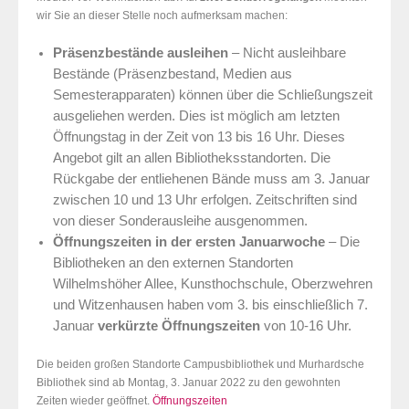
wir Sie an dieser Stelle noch aufmerksam machen:
Präsenzbestände ausleihen
– Nicht ausleihbare
Bestände (Präsenzbestand, Medien aus
Semesterapparaten) können über die Schließungszeit
ausgeliehen werden. Dies ist möglich am letzten
Öffnungstag in der Zeit von 13 bis 16 Uhr. Dieses
Angebot gilt an allen Bibliotheksstandorten. Die
Rückgabe der entliehenen Bände muss am 3. Januar
zwischen 10 und 13 Uhr erfolgen. Zeitschriften sind
von dieser Sonderausleihe ausgenommen.
Öffnungszeiten in der ersten Januarwoche
– Die
Bibliotheken an den externen Standorten
Wilhelmshöher Allee, Kunsthochschule, Oberzwehren
und Witzenhausen haben vom 3. bis einschließlich 7.
Januar
verkürzte Öffnungszeiten
von 10-16 Uhr.
Die beiden großen Standorte Campusbibliothek und Murhardsche
Bibliothek sind ab Montag, 3. Januar 2022 zu den gewohnten
Zeiten wieder geöffnet.
Öffnungszeiten