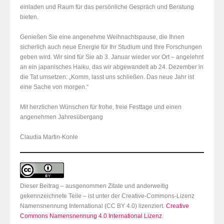
einladen und Raum für das persönliche Gespräch und Beratung
bieten.
Genießen Sie eine angenehme Weihnachtspause, die Ihnen
sicherlich auch neue Energie für Ihr Studium und Ihre Forschungen
geben wird. Wir sind für Sie ab 3. Januar wieder vor Ort – angelehnt
an ein japanisches Haiku, das wir abgewandelt ab 24. Dezember in
die Tat umsetzen: „Komm, lasst uns schließen. Das neue Jahr ist
eine Sache von morgen.“
Mit herzlichen Wünschen für frohe, freie Festtage und einen
angenehmen Jahresübergang
Claudia Martin-Konle
Dieser Beitrag – ausgenommen Zitate und anderweitig
gekennzeichnete Teile – ist unter der Creative-Commons-Lizenz
Namensnennung International (CC BY 4.0) lizenziert.
Creative
Commons Namensnennung 4.0 International Lizenz
.