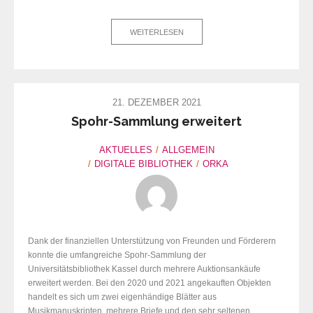
WEITERLESEN
21. DEZEMBER 2021
Spohr-Sammlung erweitert
AKTUELLES
ALLGEMEIN
DIGITALE BIBLIOTHEK
ORKA
Dank der finanziellen Unterstützung von Freunden und Förderern
konnte die umfangreiche Spohr-Sammlung der
Universitätsbibliothek Kassel durch mehrere Auktionsankäufe
erweitert werden. Bei den 2020 und 2021 angekauften Objekten
handelt es sich um zwei eigenhändige Blätter aus
Musikmanuskripten, mehrere Briefe und den sehr seltenen