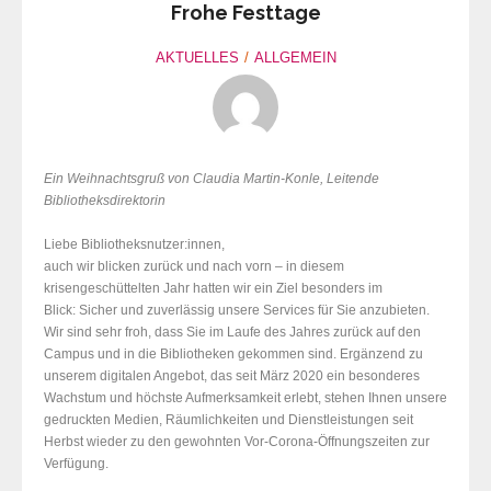
Frohe Festtage
AKTUELLES
ALLGEMEIN
Ein Weihnachtsgruß von Claudia Martin-Konle, Leitende
Bibliotheksdirektorin
Liebe Bibliotheksnutzer:innen,
auch wir blicken zurück und nach vorn – in diesem
krisengeschüttelten Jahr hatten wir ein Ziel besonders im
Blick: Sicher und zuverlässig unsere Services für Sie anzubieten.
Wir sind sehr froh, dass Sie im Laufe des Jahres zurück auf den
Campus und in die Bibliotheken gekommen sind. Ergänzend zu
unserem digitalen Angebot, das seit März 2020 ein besonderes
Wachstum und höchste Aufmerksamkeit erlebt, stehen Ihnen unsere
gedruckten Medien, Räumlichkeiten und Dienstleistungen seit
Herbst wieder zu den gewohnten Vor-Corona-Öffnungszeiten zur
Verfügung.