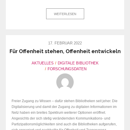
WEITERLESEN
17. FEBRUAR 2022
Für Offenheit stehen, Offenheit entwickeln
AKTUELLES
DIGITALE BIBLIOTHEK
FORSCHUNGSDATEN
Freier Zugang zu Wissen – dafür stehen Bibliotheken seit jeher. Die
Digitalisierung und damit der Zugang zu digitalen Informationen im
Netz haben ein breites Spektrum weiterer Optionen eröffnet.
Angesichts der sich stetig verändernden Kommunikations- und
Partizipationsmöglichkeiten sind auch die Bibliotheken aufgerufen,
sich engagiert und nachhaltig für Offenheit und Transparenz –