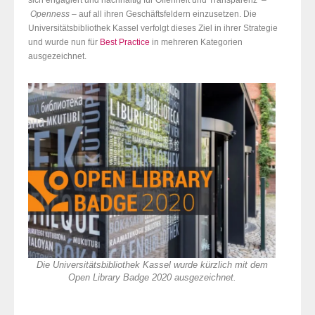
Openness –
auf all ihren Geschäftsfeldern einzusetzen. Die
Universitätsbibliothek Kassel verfolgt dieses Ziel in ihrer Strategie
und wurde nun für
Best Practice
in mehreren Kategorien
ausgezeichnet.
Die Universitätsbibliothek Kassel wurde kürzlich mit dem
Open Library Badge 2020 ausgezeichnet.