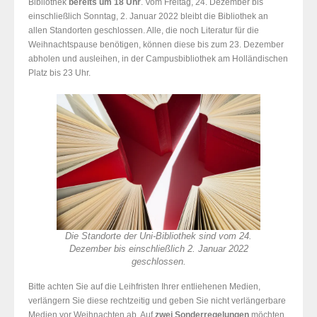
Bibliothek
bereits um 18 Uhr
. Vom Freitag, 24. Dezember bis
einschließlich Sonntag, 2. Januar 2022 bleibt die Bibliothek an
allen Standorten geschlossen. Alle, die noch Literatur für die
Weihnachtspause benötigen, können diese bis zum 23. Dezember
abholen und ausleihen, in der Campusbibliothek am Holländischen
Platz bis 23 Uhr.
Die Standorte der Uni-Bibliothek sind vom 24.
Dezember bis einschließlich 2. Januar 2022
geschlossen.
Bitte achten Sie auf die Leihfristen Ihrer entliehenen Medien,
verlängern Sie diese rechtzeitig und geben Sie nicht verlängerbare
Medien vor Weihnachten ab. Auf
zwei Sonderregelungen
möchten