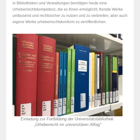
in Bibliotheken und Verwaltungen benötigen heute eine
Urheberrechtskompetenz, die es Ihnen ermöglicht, fremde Werke
umfassend und rechtssicher zu nutzen und zu verbreiten, aber auch
eigene Werke urheberrechtskonform zu veröffentlichen.
Einladung zur Fortbildung der Universitätsbibliothek:
„Urheberrecht im universitären Alltag“