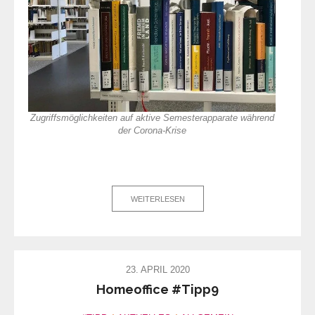
Zugriffsmöglichkeiten auf aktive Semesterapparate während
der Corona-Krise
WEITERLESEN
23. APRIL 2020
Homeoffice #Tipp9