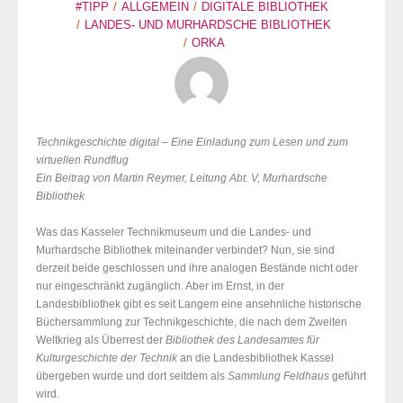
#TIPP
ALLGEMEIN
DIGITALE BIBLIOTHEK
LANDES- UND MURHARDSCHE BIBLIOTHEK
ORKA
Technikgeschichte digital – Eine Einladung zum Lesen und zum
virtuellen Rundflug
Ein Beitrag von Martin Reymer, Leitung Abt. V, Murhardsche
Bibliothek
Was das Kasseler Technikmuseum und die Landes- und
Murhardsche Bibliothek miteinander verbindet? Nun, sie sind
derzeit beide geschlossen und ihre analogen Bestände nicht oder
nur eingeschränkt zugänglich. Aber im Ernst, in der
Landesbibliothek gibt es seit Langem eine ansehnliche historische
Büchersammlung zur Technikgeschichte, die nach dem Zweiten
Weltkrieg als Überrest der
Bibliothek des Landesamtes für
Kulturgeschichte der Technik
an die Landesbibliothek Kassel
übergeben wurde und dort seitdem als
Sammlung Feldhaus
geführt
wird.