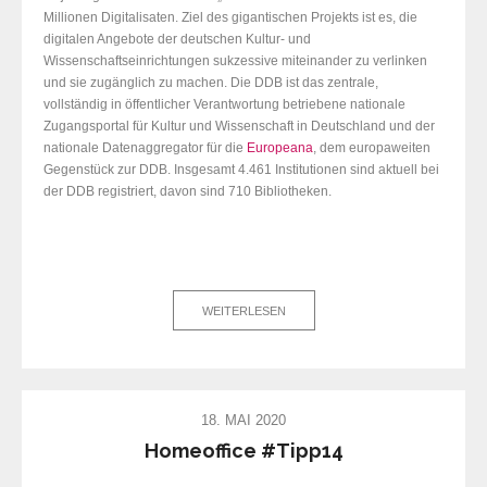
Millionen Digitalisaten. Ziel des gigantischen Projekts ist es, die
digitalen Angebote der deutschen Kultur- und
Wissenschaftseinrichtungen sukzessive miteinander zu verlinken
und sie zugänglich zu machen. Die DDB ist das zentrale,
vollständig in öffentlicher Verantwortung betriebene nationale
Zugangsportal für Kultur und Wissenschaft in Deutschland und der
nationale Datenaggregator für die
Europeana
, dem europaweiten
Gegenstück zur DDB. Insgesamt 4.461 Institutionen sind aktuell bei
der DDB registriert, davon sind 710 Bibliotheken.
WEITERLESEN
18. MAI 2020
Homeoffice #Tipp14