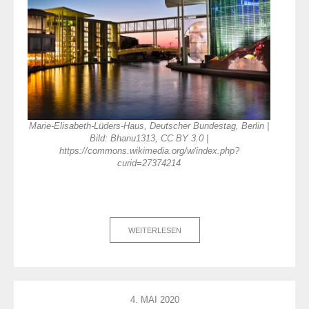
Marie-Elisabeth-Lüders-Haus, Deutscher Bundestag, Berlin |
Bild: Bhanu1313, CC BY 3.0 |
https://commons.wikimedia.org/w/index.php?
curid=27374214
WEITERLESEN
4. MAI 2020