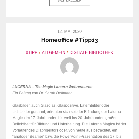
WEITERLESEN
12. MAI 2020
Homeoffice #Tipp13
#TIPP
ALLGEMEIN
DIGITALE BIBLIOTHEK
LUCERNA – The Magic Lantern Webresource
Ein Beitrag von Dr. Sarah Dellmann
Glasbilder, auch Glasdias, Glaspositive, Laternbilder oder
Lichtbilder genannt, erfreuten sich seit der Erfindung der Laterna
Magica im 17. Jahrhundert bis weit ins 20. Jahrhundert großer
Beliebtheit für Bildung und Unterhaltung. Die Laterna Magica ist der
Vorläufer des Diaprojektors oder, von heute aus betrachtet, ein
“analoger Beamer” bzw. die PowerPoint-Prä
sentation des 17. bis