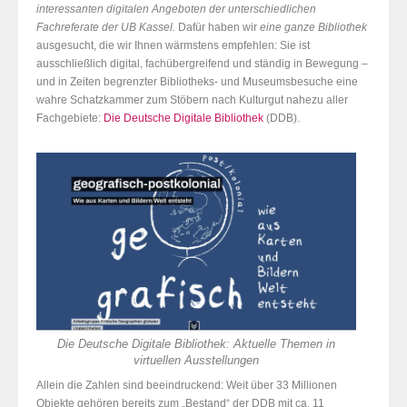
interessanten digitalen Angeboten der unterschiedlichen
Fachreferate der UB Kassel.
Dafür haben wir
eine ganze Bibliothek
ausgesucht, die wir Ihnen wärmstens empfehlen: Sie ist
ausschließlich digital, fachübergreifend und ständig in Bewegung –
und in Zeiten begrenzter Bibliotheks- und Museumsbesuche eine
wahre Schatzkammer zum Stöbern nach Kulturgut nahezu aller
Fachgebiete:
Die Deutsche Digitale Bibliothek
(DDB).
Die Deutsche Digitale Bibliothek: Aktuelle Themen in
virtuellen Ausstellungen
Allein die Zahlen sind beeindruckend: Weit über 33 Millionen
Objekte gehören bereits zum „Bestand“ der DDB mit ca. 11